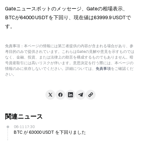
Gateニュースボットのメッセージ、Gateの相場表示、
BTCが64000 USDTを下回り、現在値は63999.9 USDTで
す。
免責事項：本ページの情報には第三者提供の内容が含まれる場合があり、参
考目的のみで提供されています。これらはGateの見解や意見を示すものでは
なく、金融、投資、または法律上の助言を構成するものでもありません。暗
号資産取引には高いリスクが伴います。意思決定を行う際には、本ページの
情報のみに依存しないでください。詳細については、
免責事項
をご確認くだ
さい。
関連ニュース
06-11 17:30
BTC が 63000 USDT を下回りました