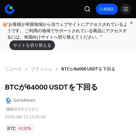
口座開設
"お客様が米国地域から当ウェブサイトにアクセスされているよ
うです。 ご利用の地域でサポートされている商品にアクセスす
るには、米国向けサイトへ切り替えてください。"
サイトを切り替える
ニュース
フラッシュ
BTCが64000 USDTを下回る
BTCが64000 USDTを下回る
GateNews
価格ボラティリティ
2026-06-13 12:33:30
BTC
-0.32%