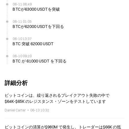
06-11 08:49
BTCが63000 USDTを突破
06-11 01:05
BTCが62000 USDTを下回る
06-10 13:37
BTC 突破 62000 USDT
06-10 09:20
BTC が 61000 USDT を下回る
詳細分析
ビットコインは、繰り返されるブレイクアウト失敗の中で
$64K-$65K のレジスタンス・ゾーンをテストしています
Daniel Carter
06-13 10:32
ビットコインの清算が$980M で発生し、トレーダーは$66K の抵