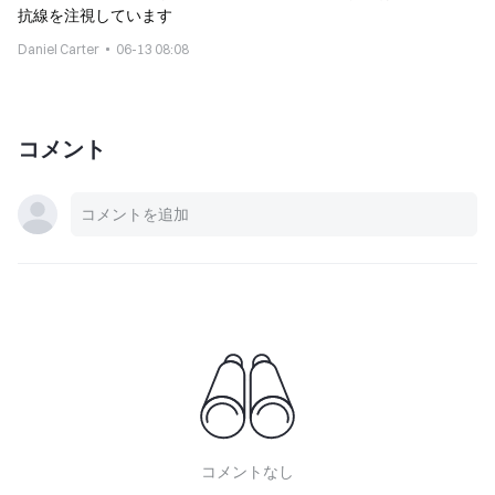
抗線を注視しています
Daniel Carter
06-13 08:08
コメント
コメントなし