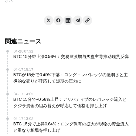
さい。
関連ニュース
04-20 07:32
BTC 15分钟上涨0.56%：交易量激增与买盘主导推动现货反弹
04-17 18:17
BTCが15分で0.49%下落：ロング・レバレッジの脆弱さと主
導的な売りが呼応して短期の圧力に
04-17 14:02
BTC 15分で+0.58%上昇：デリバティブのレバレッジ流入と
クジラ資金の組み替えが呼応して価格を押し上げ
04-17 13:02
BTC 15分で上昇0.64%：ロング保有の拡大が現物の資金流入
と重なり相場を押し上げ