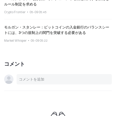
ルール制定を求める
Crypto Frontier
05-09 05:45
モルガン・スタンレー：ビットコインの入金銀行のバランスシー
トには、3つの規制上の関門を突破する必要がある
Market Whisper
05-09 05:22
コメント