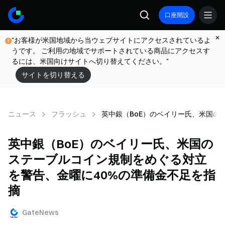
口座開設
"お客様が米国地域から当ウェブサイトにアクセスされているよ
うです。 ご利用の地域でサポートされている商品にアクセスす
るには、米国向けサイトへ切り替えてください。"
サイトを切り替える
ニュース
フラッシュ
英中銀（BoE）のベイリー氏、米国の
英中銀（BoE）のベイリー氏、米国の
ステーブルコイン規制をめぐる対立
を警告、金曜に40%の準備金不足を指
摘
GateNews