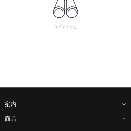
コメントなし
案内
当社について
商品
採用情報
P2P