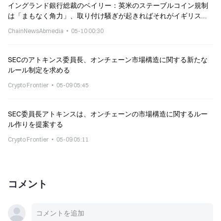
イングランド銀行総裁のベイリー：英米のステーブルコイン規制
は「まもなく角力」、取り付け騒ぎが起きればそれがイギリスに
も飛び火するとの警告
ChainNewsAbmedia
05-10 00:30
SECのアトキンス委員長、オンチェーン市場構造に関する新たな
ルール制定を求める
Crypto Frontier
05-09 05:45
SEC委員長アトキンスは、オンチェーンの市場構造に関するルー
ル作りを提案する
Crypto Frontier
05-09 05:11
コメント