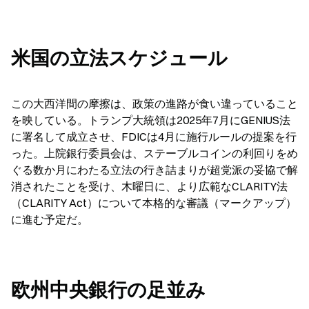
米国の立法スケジュール
この大西洋間の摩擦は、政策の進路が食い違っていること
を映している。トランプ大統領は2025年7月にGENIUS法
に署名して成立させ、FDICは4月に施行ルールの提案を行
った。上院銀行委員会は、ステーブルコインの利回りをめ
ぐる数か月にわたる立法の行き詰まりが超党派の妥協で解
消されたことを受け、木曜日に、より広範なCLARITY法
（CLARITY Act）について本格的な審議（マークアップ）
に進む予定だ。
欧州中央銀行の足並み