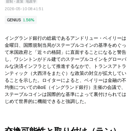
規制・政策
地政学
2026-05-10 08:41:51
GENIUS
1.56%
イングランド銀行の総裁であるアンドリュー・ベイリーは
金曜日、国際規制当局がステーブルコインの基準をめぐっ
て米国政府と「近々の格闘」に直面することになると警告
し、ワシントンがドル建てのステーブルコインをグローバ
ルな決済インフラとして推進するなかで、トランスアトラ
ンティック（大西洋をまたぐ）な政策の対立が拡大してい
ることを示した。ロイターによると、ベイリーは金融の不
均衡についてのBoE（イングランド銀行）主催の会議で、
ステーブルコインは国際的な基準によって裏付けられては
じめて世界的に機能できると強調した。