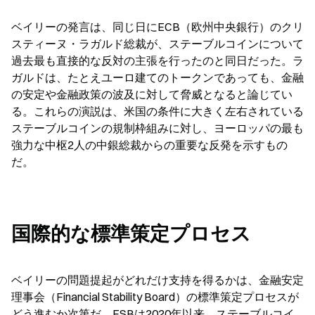
ベイリーの発言は、同じ日にECB（欧州中央銀行）のクリ
スティーヌ・ラガルド総裁が、ステーブルコインについて
過去最も直接的な反対の主張を行ったのと同日だった。ラ
ガルドは、たとえユーロ建てのトークンであっても、金融
の安定や金融政策の波及に対して脅威となると論じてい
る。これらの演説は、米国の条件に大きく左右されている
ステーブルコインの規制枠組みに対し、ヨーロッパの最も
強力な中枢2人の中銀総裁からの重要な反発を示すもの
だ。
国際的な標準策定プロセス
ベイリーの問題提起がどれだけ支持を得るかは、金融安定
理事会（Financial Stability Board）の標準策定プロセスが
どう進むか次第だ。FSBは2020年以来、ステーブルコイ