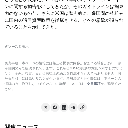
ンに関する勧告を出してきたが、そのガイドラインは拘束
力のないものだ。さらに米国は歴史的に、多国間の枠組み
に国内の暗号資産政策を従属させることへの意欲が限られ
ていることを示してきた。
ソースを表示
免責事項：本ページの情報には第三者提供の内容が含まれる場合があり、参
考目的のみで提供されています。これらはGateの見解や意見を示すものでは
なく、金融、投資、または法律上の助言を構成するものでもありません。暗
号資産取引には高いリスクが伴います。意思決定を行う際には、本ページの
情報のみに依存しないでください。詳細については、
免責事項
をご確認くだ
さい。
関連ニュース