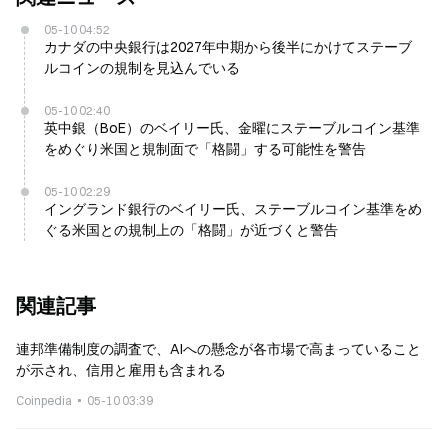
05-10 04:52
カナダの中央銀行は2027年中期から後半にかけてステーブ
ルコインの規制を見込んでいる
05-10 02:40
英中銀（BoE）のベイリー氏、金曜にステーブルコイン基準
をめぐり米国と規制面で「格闘」する可能性を警告
05-10 02:29
イングランド銀行のベイリー氏、ステーブルコイン基準をめ
ぐる米国との規制上の「格闘」が近づくと警告
関連記事
連邦準備制度の調査で、AIへの懸念が各市場で高まっていること
が示され、信用と雇用も含まれる
Coinpedia
05-10 03:39