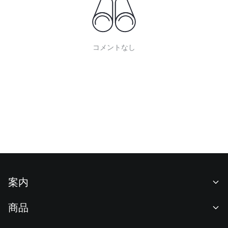
コメントなし
案内
当社について
商品
採用情報
P2P