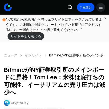
口座開設
"お客様が米国地域から当ウェブサイトにアクセスされているよ
うです。 ご利用の地域でサポートされている商品にアクセスす
るには、米国向けサイトへ切り替えてください。"
サイトを切り替える
ニュース
インサイト
BitmineがNY証券取引所のメイン
BitmineがNY証券取引所のメインボー
ドに昇格！Tom Lee：米株は底打ちの
可能性、イーサリアムの売り圧力は減
少へ
CryptoCity