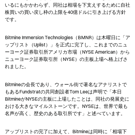
いるにもかかわらず、同社は相場を下支えするために自社
株買いの買い戻し枠の上限を40億ドルに引き上げる方針
です。
Bitmine Immersion Technologies（BMNR）は木曜日に「ア
ップリスト（Uplist）」を正式に完了し、これまでのニュ
ーヨーク証券取引所アメリカ市場（NYSE American）から
ニューヨーク証券取引所（NYSE）の主板上場へ格上げさ
れました。
Bitmineの会長であり、ウォール街で著名なアナリストで
もあるFundstratの共同創設者Tom Leeは声明で「本日
BitmineがNYSEの主板に上場したことは、同社の発展史に
おける大きなマイルストーンです。NYSEは、世界で最も
名声が高く、歴史のある取引所です」と述べています。
アップリストの完了に加えて、Bitmineは同時に「相場下