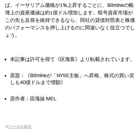
ば、イーサリアム価格が1%上昇するごとに、Bitmineの帳
簿上の資産価値は約1億ドル増加します。暗号資産市場が
この先も反発を維持できるなら、同社の貸借対照表と株価
のパフォーマンスを押し上げるのに間違いなく役立つでし
ょう。
本記事は許可を得て《区塊客》より転載されています。
原題：《Bitmineが「NYSE主板」へ昇格、株式の買い戻
しも40億ドルまで増額》
原作者：區塊妹 MEL
ソースを表示