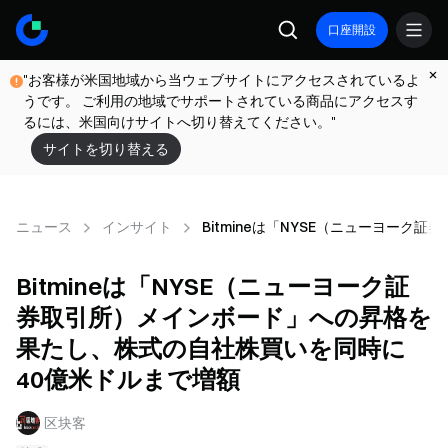
口座開設
"お客様が米国地域から当ウェブサイトにアクセスされているよ
うです。 ご利用の地域でサポートされている商品にアクセスす
るには、米国向けサイトへ切り替えてください。"
サイトを切り替える
ニュース
インサイト
Bitmineは「NYSE（ニューヨー
Bitmineは「NYSE（ニューヨーク証
券取引所）メインボード」への昇格を
果たし、株式の自社株買いを同時に
40億米ドルまで増額
区块客