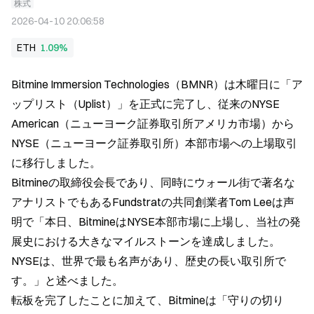
株式
2026-04-10 20:06:58
ETH
1.09%
Bitmine Immersion Technologies（BMNR）は木曜日に「ア
ップリスト（Uplist）」を正式に完了し、従来のNYSE 
American（ニューヨーク証券取引所アメリカ市場）から
NYSE（ニューヨーク証券取引所）本部市場への上場取引
に移行しました。  
Bitmineの取締役会長であり、同時にウォール街で著名な
アナリストでもあるFundstratの共同創業者Tom Leeは声
明で「本日、BitmineはNYSE本部市場に上場し、当社の発
展史における大きなマイルストーンを達成しました。
NYSEは、世界で最も名声があり、歴史の長い取引所で
す。」と述べました。  
転板を完了したことに加えて、Bitmineは「守りの切り