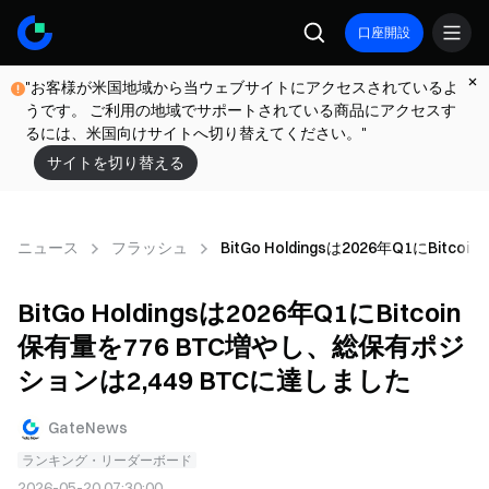
口座開設
"お客様が米国地域から当ウェブサイトにアクセスされているよ
うです。 ご利用の地域でサポートされている商品にアクセスす
るには、米国向けサイトへ切り替えてください。"
サイトを切り替える
ニュース
フラッシュ
BitGo Holdingsは2026年Q1にB
BitGo Holdingsは2026年Q1にBitcoin
保有量を776 BTC増やし、総保有ポジ
ションは2,449 BTCに達しました
GateNews
ランキング・リーダーボード
2026-05-20 07:30:00