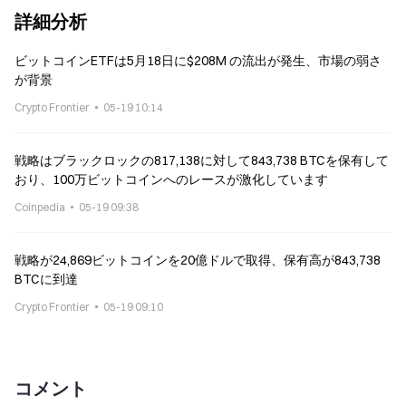
詳細分析
ビットコインETFは5月18日に$208M の流出が発生、市場の弱さ
が背景
Crypto Frontier
05-19 10:14
戦略はブラックロックの817,138に対して843,738 BTCを保有して
おり、100万ビットコインへのレースが激化しています
Coinpedia
05-19 09:38
戦略が24,869ビットコインを20億ドルで取得、保有高が843,738
BTCに到達
Crypto Frontier
05-19 09:10
コメント