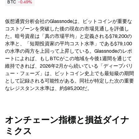
BTC
-0.49%
仮想通貨分析会社のGlassnodeは、ビットコインが重要な
コストゾーンを突破した後の現在の市場見通しを評価し
た。暗号資産は「真の市場平均」と定義される$78,200の
水準と、「短期投資家の平均コスト水準」である$79,100
の水準の両方を上回って上昇している。Glassnodeのレポ
ートによれば、もしBTCがこの地域を今後1週間を通じて
維持できれば、2026年2月から続いている「ディープバリ
ュー・フェーズ」は、ビットコイン史上でも最短級の期間
として記録される可能性がある。同社が特定した次の重要
なレジスタンス水準は、約$85,200だ。
オンチェーン指標と損益ダイナ
ミクス