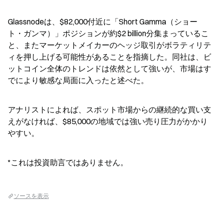
Glassnodeは、$82,000付近に「Short Gamma（ショー
ト・ガンマ）」ポジションが約$2 billion分集まっているこ
と、またマーケットメイカーのヘッジ取引がボラティリテ
ィを押し上げる可能性があることを指摘した。同社は、ビ
ットコイン全体のトレンドは依然として強いが、市場はす
でにより敏感な局面に入ったと述べた。
アナリストによれば、スポット市場からの継続的な買い支
えがなければ、$85,000の地域では強い売り圧力がかかり
やすい。
*これは投資助言ではありません。
ソースを表示