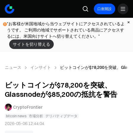
口座開設
"お客様が米国地域から当ウェブサイトにアクセスされているよ
うです。 ご利用の地域でサポートされている商品にアクセスす
るには、米国向けサイトへ切り替えてください。"
サイトを切り替える
ニュース
インサイト
ビットコインが$78,200を突破、Glass
ビットコインが$78,200を突破、
Glassnodeが$85,200の抵抗を警告
CryptoFrontier
bitcoin news
市場分析
デリバティブデータ
2026-05-06 12:44:04