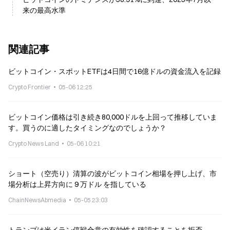
来の最高水準
関連記事
ビットコイン・スポットETFは4日間で16億ドルの資金流入を記録
Crypto Frontier
05-06 12:25
ビットコイン価格は引き続き80,000ドルを上回って推移していま
す。買うのに適したタイミングなのでしょうか？
Crypto News Land
05-06 10:21
ショート（空売り）清算の波がビットコイン相場を押し上げ、市
場分析は上昇方向に 9 万ドル を指している
ChainNewsAbmedia
05-05 23:03