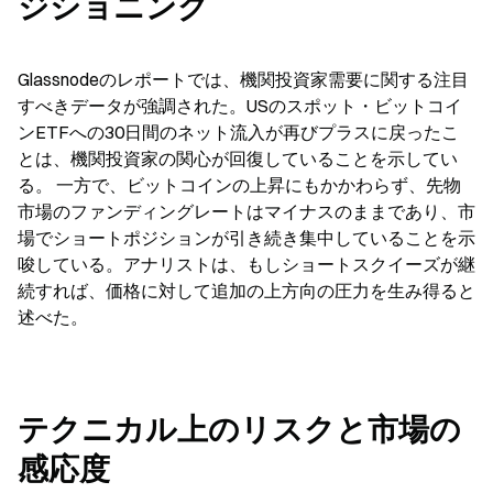
ジショニング
Glassnodeのレポートでは、機関投資家需要に関する注目
すべきデータが強調された。USのスポット・ビットコイ
ンETFへの30日間のネット流入が再びプラスに戻ったこ
とは、機関投資家の関心が回復していることを示してい
る。 一方で、ビットコインの上昇にもかかわらず、先物
市場のファンディングレートはマイナスのままであり、市
場でショートポジションが引き続き集中していることを示
唆している。アナリストは、もしショートスクイーズが継
続すれば、価格に対して追加の上方向の圧力を生み得ると
述べた。
テクニカル上のリスクと市場の
感応度