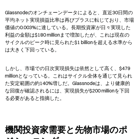
Glassnodeのオンチェーンデータによると、直近30日間の
平均ネット実現損益比率は再びプラスに転じており、市場
価値の0.003%に達している。長期投資家が日々実現した
利益の金額は$180 millionまで増加したが、これは現在の
サイクルのピーク時に見られた$1 billionを超える水準から
は大きく下回っている。
しかし、市場での日次実現損失は依然として高く、$479 
millionとなっている。これはサイクル全体を通じて見られ
た安定範囲の約140%増しだ。Glassnodeは、より健康的
な回復が確認されるには、実現損失が$200 millionを下回
る必要があると指摘した。
機関投資家需要と先物市場のポ