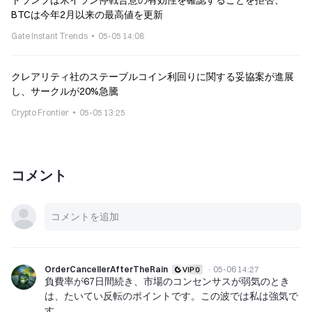
トランプは米イラン停戦合意の有効性を確認することを拒否、
BTCは今年2月以来の最高値を更新
Gate Instant Trends
05-05 14:08
クレアリティ社のステーブルコイン利回りに関する妥協案が進展
し、サークルが20%急騰
Crypto Frontier
05-05 13:25
コメント
OrderCancellerAfterTheRain
·
05-06 14:27
負費率が67日間続き、市場のコンセンサスが弱気のとき
は、たいてい反転のポイントです。この波では私は強気で
す。