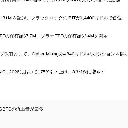
1M を記録、ブラックロックのIBITが1,4400万ドルで首位
の保有額$7.7M、ソラナETFの保有額$3.4Mを開示
けるトップ保有として、Cipher Miningの4,840万ドルのポジションを開
Q1 2026において175%引き上げ、8.3M株に増やす
GBTCの流出量が最多