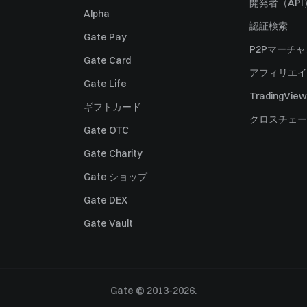
開発者（API
Alpha
認証検索
Gate Pay
P2Pマーチ
Gate Card
アフィリエイ
Gate Life
TradingView
ギフトカード
クロスチェー
Gate OTC
Gate Charity
Gate ショップ
Gate DEX
Gate Vault
Gate © 2013-2026.