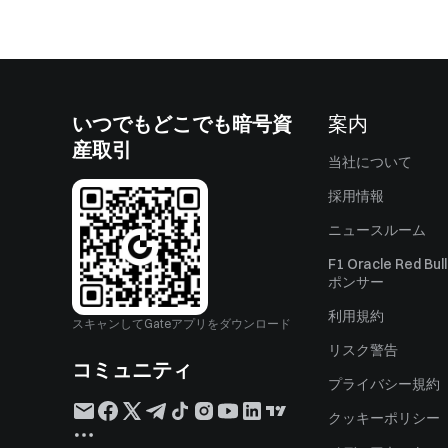
いつでもどこでも暗号資
案内
産取引
当社について
採用情報
ニュースルーム
F1 Oracle Red Bu
ポンサー
利用規約
スキャンしてGateアプリをダウンロード
リスク警告
コミュニティ
プライバシー規約
クッキーポリシー