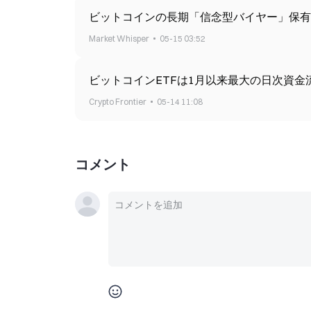
ビットコインの長期「信念型バイヤー」保有
Market Whisper
05-15 03:52
Crypto Frontier
05-14 11:08
コメント