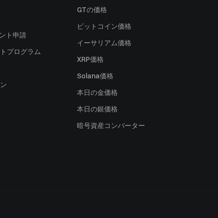
）
GTの価格
ビットコイン価格
ャント申請
イーサリアム価格
トプログラム
XRP価格
Solana価格
ン
本日の金価格
本日の銀価格
暗号資産コンバーター