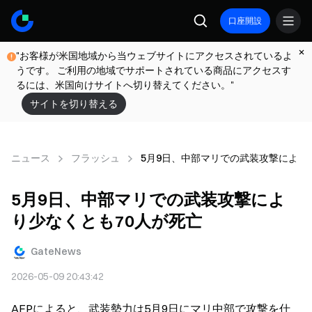
口座開設
"お客様が米国地域から当ウェブサイトにアクセスされているよ
うです。 ご利用の地域でサポートされている商品にアクセスす
るには、米国向けサイトへ切り替えてください。"
サイトを切り替える
ニュース
フラッシュ
5月9日、中部マリでの武装攻撃により
5月9日、中部マリでの武装攻撃によ
り少なくとも70人が死亡
GateNews
2026-05-09 20:43:42
AFPによると、武装勢力は5月9日にマリ中部で攻撃を仕