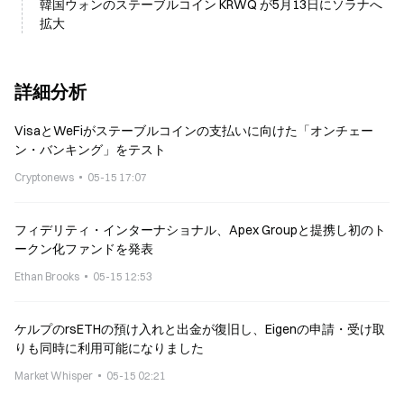
韓国ウォンのステーブルコイン KRWQ が5月13日にソラナへ
拡大
詳細分析
VisaとWeFiがステーブルコインの支払いに向けた「オンチェー
ン・バンキング」をテスト
Cryptonews
05-15 17:07
フィデリティ・インターナショナル、Apex Groupと提携し初のト
ークン化ファンドを発表
Ethan Brooks
05-15 12:53
ケルプのrsETHの預け入れと出金が復旧し、Eigenの申請・受け取
りも同時に利用可能になりました
Market Whisper
05-15 02:21