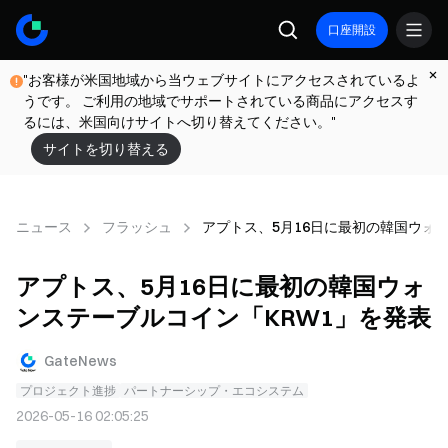
口座開設
"お客様が米国地域から当ウェブサイトにアクセスされているよ
うです。 ご利用の地域でサポートされている商品にアクセスす
るには、米国向けサイトへ切り替えてください。"
サイトを切り替える
ニュース
フラッシュ
アプトス、5月16日に最初の韓国ウォ
アプトス、5月16日に最初の韓国ウォ
ンステーブルコイン「KRW1」を発表
GateNews
プロジェクト進捗
パートナーシップ・エコシステム
2026-05-16 02:05:25