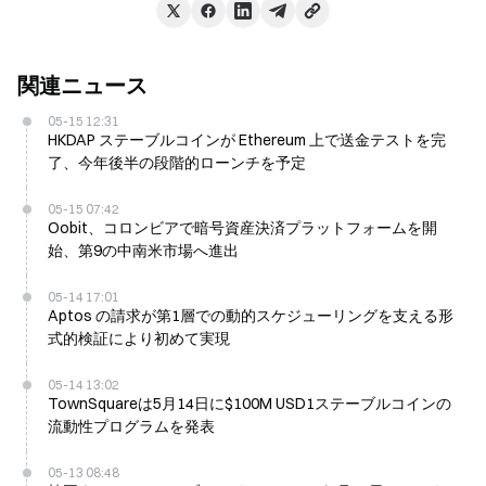
関連ニュース
05-15 12:31
HKDAP ステーブルコインが Ethereum 上で送金テストを完
了、今年後半の段階的ローンチを予定
05-15 07:42
Oobit、コロンビアで暗号資産決済プラットフォームを開
始、第9の中南米市場へ進出
05-14 17:01
Aptos の請求が第1層での動的スケジューリングを支える形
式的検証により初めて実現
05-14 13:02
TownSquareは5月14日に$100M USD1ステーブルコインの
流動性プログラムを発表
05-13 08:48