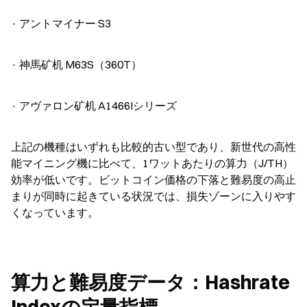
· アントマイナー S3
· 神馬矿机 M63S（360T）
· アヴァロン矿机 A1466Iシリーズ
上記の機種はいずれも比較的古い型であり、新世代の高性
能マイニング機に比べて、1ワットあたりの算力（J/TH）
効率が低いです。ビットコイン価格の下落と難易度の高止
まりが同時に起きている状況では、損失ゾーンに入りやす
くなっています。
算力と難易度データ：Hashrate 
Indexの定量指標