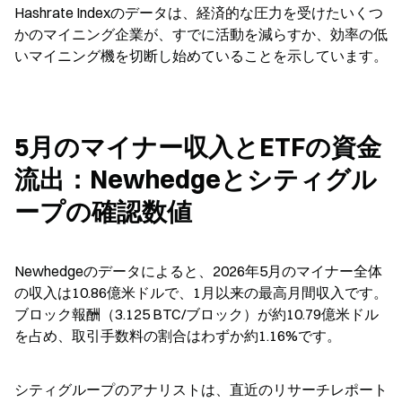
Hashrate Indexのデータは、経済的な圧力を受けたいくつ
かのマイニング企業が、すでに活動を減らすか、効率の低
いマイニング機を切断し始めていることを示しています。
5月のマイナー収入とETFの資金
流出：Newhedgeとシティグル
ープの確認数値
Newhedgeのデータによると、2026年5月のマイナー全体
の収入は10.86億米ドルで、1月以来の最高月間収入です。
ブロック報酬（3.125 BTC/ブロック）が約10.79億米ドル
を占め、取引手数料の割合はわずか約1.16%です。
シティグループのアナリストは、直近のリサーチレポート