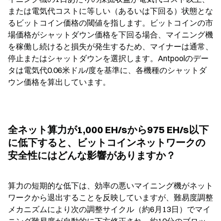
または電気代コストに等しい（あるいは下回る）状態とな
るビットコイン価格の閾値を指します。ビットコインの市
場価格がシャットダウン価格を下回る場合、マイニング機
を稼働し続けると損失が発生するため、マイナーは通常、
停止またはシャットダウンを選択します。Antpoolのデー
タは電気代0.06米ドル/度を基準に、各機種のシャットダ
ウン価格を算出しています。
全ネット算力が1,000 EH/sから975 EH/s以下
に低下すると、ビットコインネットワークの
安全性にはどんな影響がありますか？
算力の短期的な低下は、効率の悪いマイニング機がネット
ワークから退出することを反映していますが、難易度調整
メカニズムにより次の調整サイクル（約6月13日）でマイ
ニング難易度が自動的に下方修正され、約10分のブロッ