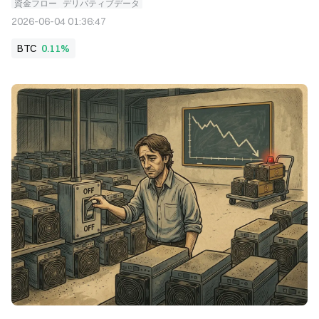
資金フロー
デリバティブデータ
2026-06-04 01:36:47
BTC
0.11%