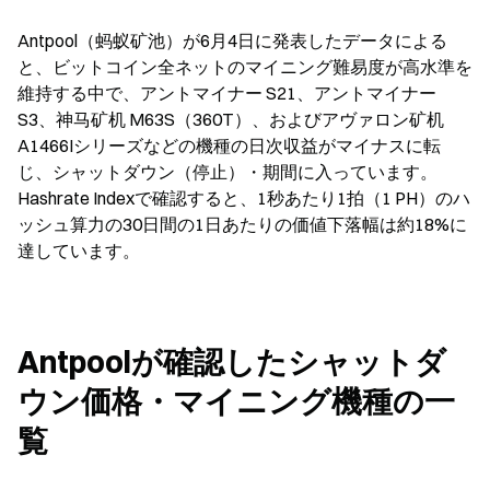
Antpool（蚂蚁矿池）が6月4日に発表したデータによる
と、ビットコイン全ネットのマイニング難易度が高水準を
維持する中で、アントマイナー S21、アントマイナー 
S3、神马矿机 M63S（360T）、およびアヴァロン矿机 
A1466Iシリーズなどの機種の日次収益がマイナスに転
じ、シャットダウン（停止）・期間に入っています。
Hashrate Indexで確認すると、1秒あたり1拍（1 PH）のハ
ッシュ算力の30日間の1日あたりの価値下落幅は約18%に
達しています。
Antpoolが確認したシャットダ
ウン価格・マイニング機種の一
覧