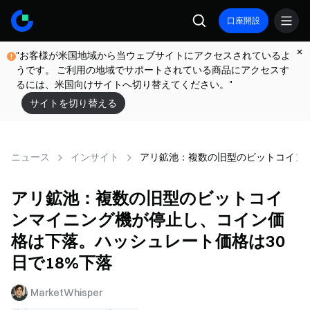
口座開設
"お客様が米国地域から当ウェブサイトにアクセスされているよ
うです。 ご利用の地域でサポートされている商品にアクセスす
るには、米国向けサイトへ切り替えてください。"
サイトを切り替える
ニュース
インサイト
アリ鉱池：複数の旧型のビットコインマ
アリ鉱池：複数の旧型のビットコイ
ンマイニング機が停止し、コイン価
格は下落。ハッシュレート価格は30
日で18%下落
MarketWhisper