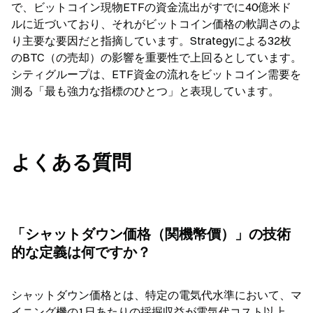
で、ビットコイン現物ETFの資金流出がすでに40億米ド
ルに近づいており、それがビットコイン価格の軟調さのよ
り主要な要因だと指摘しています。Strategyによる32枚
のBTC（の売却）の影響を重要性で上回るとしています。
シティグループは、ETF資金の流れをビットコイン需要を
測る「最も強力な指標のひとつ」と表現しています。
よくある質問
「シャットダウン価格（関機幣價）」の技術
的な定義は何ですか？
シャットダウン価格とは、特定の電気代水準において、マ
イニング機の1日あたりの採掘収益が電気代コスト以上、