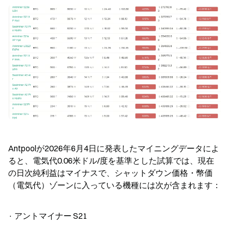
Antpoolが2026年6月4日に発表したマイニングデータによ
ると、電気代0.06米ドル/度を基準とした試算では、現在
の日次純利益はマイナスで、シャットダウン価格・幣価
（電気代）ゾーンに入っている機種には次が含まれます：
· アントマイナー S21