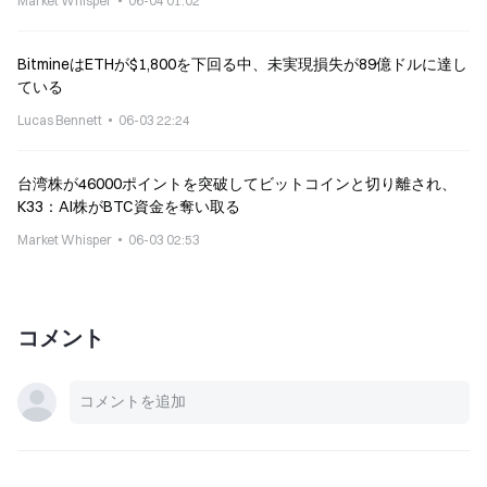
Market Whisper
06-04 01:02
BitmineはETHが$1,800を下回る中、未実現損失が89億ドルに達し
ている
Lucas Bennett
06-03 22:24
台湾株が46000ポイントを突破してビットコインと切り離され、
K33：AI株がBTC資金を奪い取る
Market Whisper
06-03 02:53
コメント