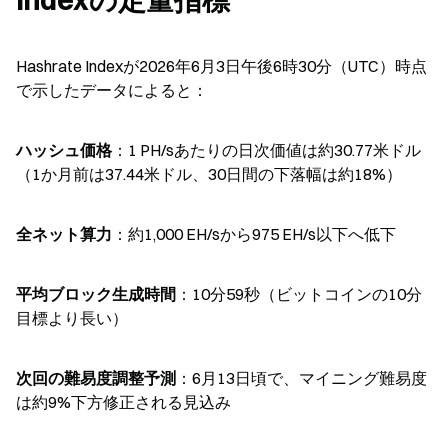
Hashrate Indexが2026年6月3日午後6時30分（UTC）時点
で示したデータによると：
ハッシュ価格
：1 PH/sあたりの日次価値は約30.77米ドル
（1か月前は37.44米ドル、30日間の下落幅は約18%）
全ネット算力
：約1,000 EH/sから975 EH/s以下へ低下
平均ブロック生成時間
：10分59秒（ビットコインの10分
目標より長い）
次回の難易度調整予測
：6月13日頃で、マイニング難易度
は約9%下方修正される見込み