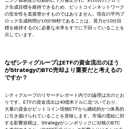
ク生成目標を維持できるため、ビットコインネットワーク
の安全性を直接脅かすものではありません。現在の平均ブ
ロック生成時間が10分59秒であることは、算力が10分目
標を維持するのに必要な水準をすでに下回っていることを
示しています。
なぜシティグループはETFの資金流出のほう
がStrategyのBTC売却より重要だと考えるの
ですか？
シティグループのリサーチレポート内での論理は次のとお
りです。ETFの資金流出は40億米ドルに近づいており、
大量の資金がビットコイン現物ETFから継続的かつ体系的
に引き揚げられていることを意味します。市場の需給に対
する影響規模は、Strategyがシンボリックに32枚のBTC