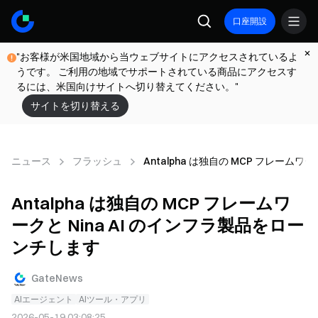
口座開設
"お客様が米国地域から当ウェブサイトにアクセスされているよ
うです。 ご利用の地域でサポートされている商品にアクセスす
るには、米国向けサイトへ切り替えてください。"
サイトを切り替える
ニュース
フラッシュ
Antalpha は独自の MCP フレームワ
Antalpha は独自の MCP フレームワ
ークと Nina AI のインフラ製品をロー
ンチします
GateNews
AIエージェント
AIツール・アプリ
2026-05-19 03:08:25