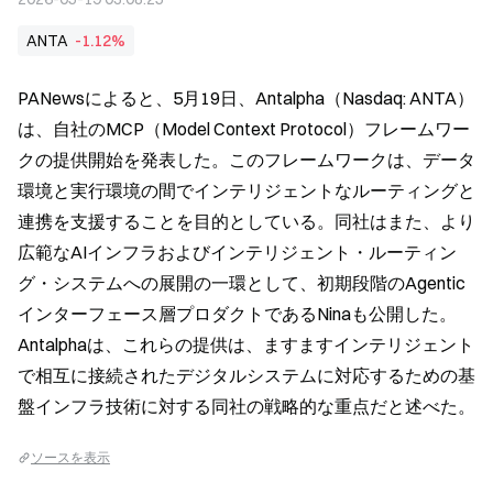
ANTA
-1.12%
PANewsによると、5月19日、Antalpha（Nasdaq: ANTA）
は、自社のMCP（Model Context Protocol）フレームワー
クの提供開始を発表した。このフレームワークは、データ
環境と実行環境の間でインテリジェントなルーティングと
連携を支援することを目的としている。同社はまた、より
広範なAIインフラおよびインテリジェント・ルーティン
グ・システムへの展開の一環として、初期段階のAgentic
インターフェース層プロダクトであるNinaも公開した。
Antalphaは、これらの提供は、ますますインテリジェント
で相互に接続されたデジタルシステムに対応するための基
盤インフラ技術に対する同社の戦略的な重点だと述べた。
ソースを表示