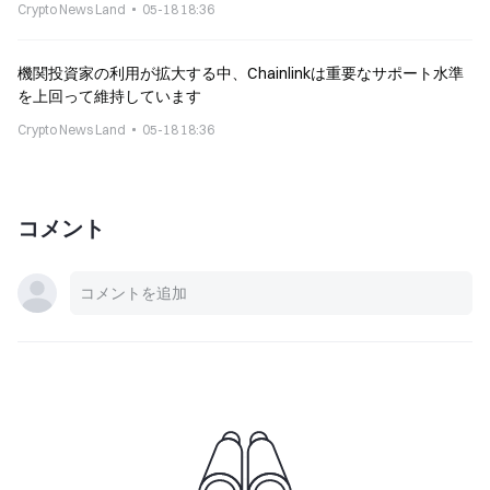
Crypto News Land
05-18 18:36
機関投資家の利用が拡大する中、Chainlinkは重要なサポート水準
を上回って維持しています
Crypto News Land
05-18 18:36
コメント