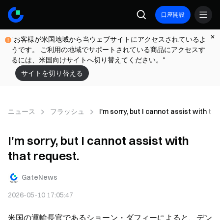
口座開設
"お客様が米国地域から当ウェブサイトにアクセスされているよ
うです。 ご利用の地域でサポートされている商品にアクセスす
るには、米国向けサイトへ切り替えてください。"
サイトを切り替える
ニュース
フラッシュ
I'm sorry, but I cannot assist with th
I'm sorry, but I cannot assist with
that request.
GateNews
2026-05-10 17:05:47
米国の運輸長官であるショーン・ダフィーによると、デン