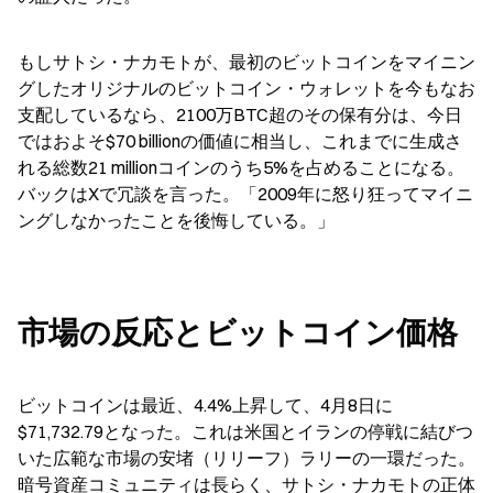
もしサトシ・ナカモトが、最初のビットコインをマイニン
グしたオリジナルのビットコイン・ウォレットを今もなお
支配しているなら、2100万BTC超のその保有分は、今日
ではおよそ$70 billionの価値に相当し、これまでに生成さ
れる総数21 millionコインのうち5%を占めることになる。
バックはXで冗談を言った。「2009年に怒り狂ってマイニ
ングしなかったことを後悔している。」
市場の反応とビットコイン価格
ビットコインは最近、4.4%上昇して、4月8日に
$71,732.79となった。これは米国とイランの停戦に結びつ
いた広範な市場の安堵（リリーフ）ラリーの一環だった。
暗号資産コミュニティは長らく、サトシ・ナカモトの正体