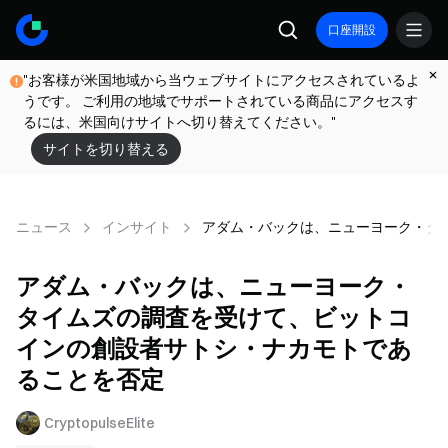
口座開設
"お客様が米国地域から当ウェブサイトにアクセスされているよ
うです。 ご利用の地域でサポートされている商品にアクセスす
るには、米国向けサイトへ切り替えてください。"
サイトを切り替える
ニュース
インサイト
アダム・バックは、ニューヨーク・タ
アダム・バックは、ニューヨーク・
タイムズの調査を受けて、ビットコ
インの創設者サトシ・ナカモトであ
ることを否定
CryptopulseElite