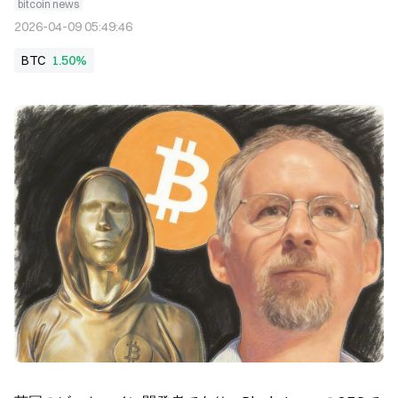
bitcoin news
2026-04-09 05:49:46
BTC
1.50%