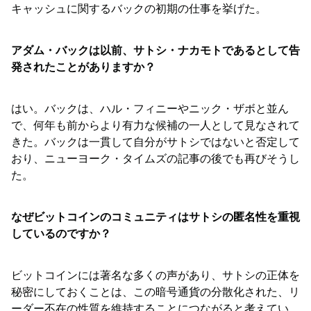
キャッシュに関するバックの初期の仕事を挙げた。
アダム・バックは以前、サトシ・ナカモトであるとして告
発されたことがありますか？
はい。バックは、ハル・フィニーやニック・ザボと並ん
で、何年も前からより有力な候補の一人として見なされて
きた。バックは一貫して自分がサトシではないと否定して
おり、ニューヨーク・タイムズの記事の後でも再びそうし
た。
なぜビットコインのコミュニティはサトシの匿名性を重視
しているのですか？
ビットコインには著名な多くの声があり、サトシの正体を
秘密にしておくことは、この暗号通貨の分散化された、リ
ーダー不在の性質を維持することにつながると考えてい