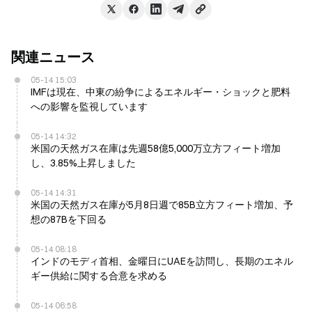
関連ニュース
05-14 15:03
IMFは現在、中東の紛争によるエネルギー・ショックと肥料
への影響を監視しています
05-14 14:32
米国の天然ガス在庫は先週58億5,000万立方フィート増加
し、3.85%上昇しました
05-14 14:31
米国の天然ガス在庫が5月8日週で85B立方フィート増加、予
想の87Bを下回る
05-14 08:18
インドのモディ首相、金曜日にUAEを訪問し、長期のエネル
ギー供給に関する合意を求める
05-14 06:58