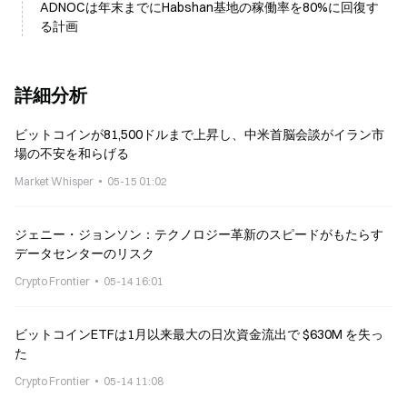
ADNOCは年末までにHabshan基地の稼働率を80%に回復す
る計画
詳細分析
ビットコインが81,500ドルまで上昇し、中米首脳会談がイラン市
場の不安を和らげる
Market Whisper
05-15 01:02
ジェニー・ジョンソン：テクノロジー革新のスピードがもたらす
データセンターのリスク
Crypto Frontier
05-14 16:01
ビットコインETFは1月以来最大の日次資金流出で $630M を失っ
た
Crypto Frontier
05-14 11:08