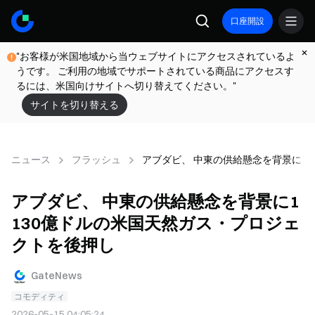
口座開設
"お客様が米国地域から当ウェブサイトにアクセスされているよ
うです。 ご利用の地域でサポートされている商品にアクセスす
るには、米国向けサイトへ切り替えてください。"
サイトを切り替える
ニュース
フラッシュ
アブダビ、 中東の供給懸念を背景に1 
アブダビ、 中東の供給懸念を背景に1
130億ドルの米国天然ガス・プロジェ
クトを後押し
GateNews
コモディティ
2026-05-15 04:05:24