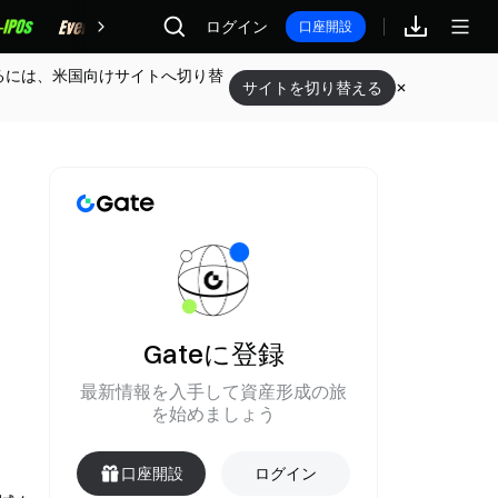
報酬
ログイン
口座開設
るには、米国向けサイトへ切り替
サイトを切り替える
リ
Gateに登録
最新情報を入手して資産形成の旅
を始めましょう
口座開設
ログイン