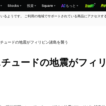
Stocks
投資
Square
もっと
ているようです。 ご利用の地域でサポートされている商品にアクセスす
グニチュードの地震がフィリピン諸島を襲う
グニチュードの地震がフィ