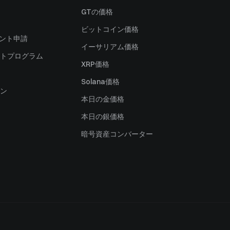
）
GTの価格
ビットコイン価格
ャント申請
イーサリアム価格
トプログラム
XRP価格
Solana価格
ン
本日の金価格
本日の銀価格
暗号資産コンバーター