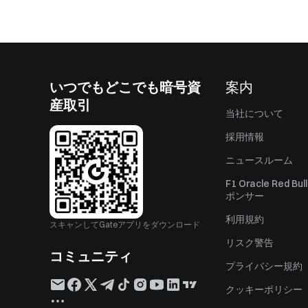
いつでもどこでも暗号資
案内
産取引
当社について
採用情報
ニュースルーム
F1 Oracle Red Bu
ポンサー
利用規約
スキャンしてGateアプリをダウンロード
リスク警告
コミュニティ
プライバシー規約
クッキーポリシー