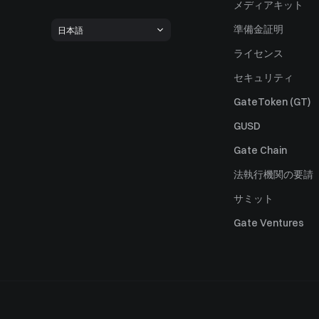
メディアキット
準備金証明
日本語
ライセンス
セキュリティ
GateToken (GT)
GUSD
Gate Chain
法執行機関の要請
サミット
Gate Ventures