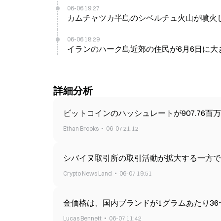
06-06 19:27
カムチャツカ半島のシベルチュ火山が噴火
06-06 18:29
イランのハーク島近郊の住民が6月6日に大
詳細分析
ビットコインのハッシュレートが907.76百
Ethan Brooks
06-07 21:12
シバイヌ取引所の取引活動が拡大する一方で
Crypto News Land
06-07 19:51
金価格は、国内ブランドが1グラムあたり36
Lucas Bennett
06-07 11:42