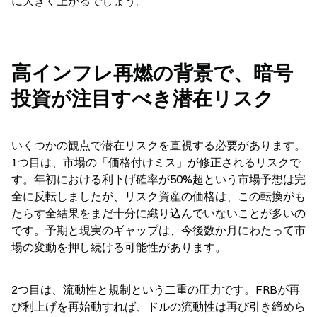
に大きく上がるでしょう。
高インフレ再燃の背景で、暗号
投資が注目すべき潜在リスク
いくつかの観点で潜在リスクを直視する必要があります。
1つ目は、市場の「価格付けミス」が修正されるリスクで
す。年初における利下げ確率が50%超という市場予想は完
全に反転しましたが、リスク資産の価格は、この転換がも
たらす全結果をまだ十分に織り込んでいないことが多いの
です。予期と現実のギャップは、今後数か月にわたって市
場の変動を押し続ける可能性があります。
2つ目は、流動性と規制という二重の圧力です。FRBが再
び利上げを再始動すれば、ドルの流動性は再び引き締めら