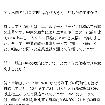
問：米国の4月コアPPIはなぜ大きく上昇したのですか？
答：コアの原動力は、エネルギーとサービス価格の二段階
の上昇です。中東の紛争によりエネルギーコストは前年比
で7.8%上昇し、ガソリン価格は15.6%と大幅に上昇しまし
た。そして、交通運輸や倉庫サービス（前月比+5%）な
ど、幅広い分野へと産業連鎖を通じて伝播しています。
問：市場はFRBの政策について、どのように価格付けを変
えましたか？
答：市場は、2026年中のいかなる利下げの可能性もほぼ
排除しており、12月までに利上げが行われる確率は30%
以上に上がったと見込まれています。CMEのデータで
は、年内に金利を据え置く確率は約66.8%、利上げの確率