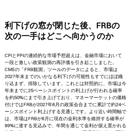
利下げの窓が閉じた後、FRBの
次の一手はどこへ向かうのか
CPIとPPIの連続的な市場予想超えは、金融市場において
一段と激しい政策観測の再評価を引き起こしました。
CMEの「FRB観測」ツールのデータによると、市場は
2027年末までのいかなる利下げの可能性もすでにほぼ織
り込まず、排除しています。これとは対照的に、市場は今
年末までに25ベーシスポイントの利上げが行われる確率
を約50%にまで引き上げており、マネーマーケットの価格
付けではFRBが2027年6月の政策会合までに累計で約24ベ
ーシスポイント利上げする見通しです。より近い時間軸で
は、市場はFRBが6月に現在の金利水準を維持する確率が
99%に達する見込みで、年間を通じて金利が据え置かれる