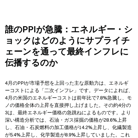
誰のPPIが急騰：エネルギー・シ
ョックはどのようにサプライチ
ェーンを通って最終インフレに
伝播するのか
4月のPPIが市場予想を上回った主な原動力は、エネルギ
ーコストによる「二次インフレ」です。データによれば、
4月の米国のエネルギーコストは前年比で7.8%急騰し、モ
ノの価格全体の上昇を直接押し上げました。その約4分の
3は、最終エネルギー価格の急跳ねによるものです。より
深い構造分析では、石油・ガス採掘の価格が28.6%上昇
し、石油・石炭燃料の加工価格が14.2%上昇し、化繊製造
が5.4%上昇し、化学製造が8.9%上昇していました。これ