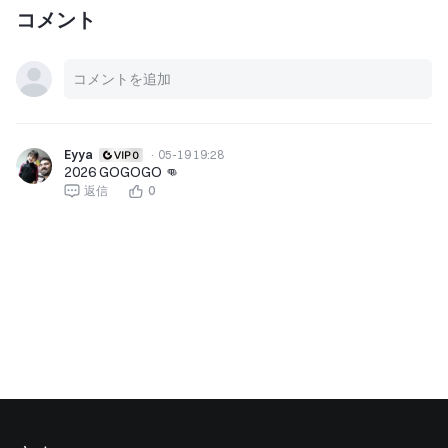
コメント
Eyya
·
05-19 19:28
2026 GOGOGO 👊
返信
0