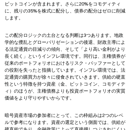
ビットコインが含まれます。さらに20%をコモディティ
に、残りの35%を株式に配分し、債券の配分はゼロに削減
します。
この配分ロジックの土台となる判断は3つあります。地政
学的な攪乱とグローバリゼーションの後退、財政主導によ
る法定通貨の目減りの傾向、そして「より高い金利がより
長く続く」というインフレ環境です。同行は、主権債券が
従来のポートフォリオにおけるリスク・バッファーとして
の役割を失ったと指摘しています。インフレ環境では、法
定通貨の購買力が徐々に侵食されていきます。供給の硬直
性という特徴を持つ資産（金、ビットコイン、コモディテ
ィ）のほうが、主権債務よりも投資ポートフォリオの実質
価値をより守りやすいからです。
暗号資産市場の参加者にとって、この枠組みは2つのレベ
ルで参考になります。資産の選定という側面では、供給が
硬直的であり、金融政策によって直接押しつぶされにくい