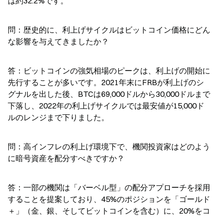
は約32.2%です。
問：歴史的に、利上げサイクルはビットコイン価格にどん
な影響を与えてきましたか？
答：ビットコインの強気相場のピークは、利上げの開始に
先行することが多いです。2021年末にFRBが利上げのシ
グナルを出した後、BTCは69,000ドルから30,000ドルまで
下落し、2022年の利上げサイクルでは最安値が15,000ド
ルのレンジまで下りました。
問：高インフレの利上げ環境下で、機関投資家はどのよう
に暗号資産を配分すべきですか？
答：一部の機関は「バーベル型」の配分アプローチを採用
することを提案しており、45%のポジションを「ゴールド
＋」（金、銀、そしてビットコインを含む）に、20%をコ