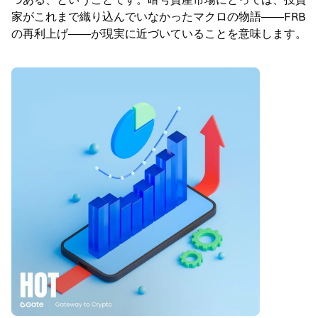
家がこれまで織り込んでいなかったマクロの物語――FRB
の再利上げ――が現実に近づいていることを意味します。