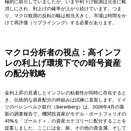
極的に取引していましたが、いまや利下げ観測は完全に帳
消しにされ、利上げの確率が上がり続けています。つま
り、マクロ観測の反転の幅は相当大きく、市場は時間をか
けて再評価（リプライシング）する必要があります。
マクロ分析者の視点：高インフ
レの利上げ環境下での暗号資産
の配分戦略
金利上昇の見通しとインフレの粘着性が同時に存在すると
き、伝統的な資産配分の枠組みは試練に直面します。ドイ
ツのベレンベルク銀行（Berenberg）は、2026年4月の最
新の調査報告で、機関投資家がモデル・ポートフォリオの
45%を「ゴールド＋」の資産カテゴリーに配分することを
提案しました。ここには金、銀、その他の貴金属、そして