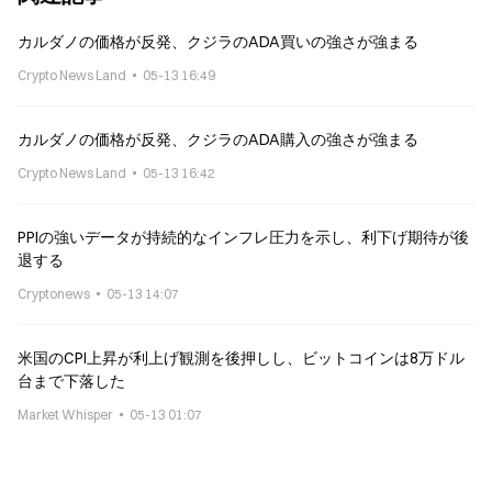
カルダノの価格が反発、クジラのADA買いの強さが強まる
Crypto News Land
05-13 16:49
カルダノの価格が反発、クジラのADA購入の強さが強まる
Crypto News Land
05-13 16:42
PPIの強いデータが持続的なインフレ圧力を示し、利下げ期待が後
退する
Cryptonews
05-13 14:07
米国のCPI上昇が利上げ観測を後押しし、ビットコインは8万ドル
台まで下落した
Market Whisper
05-13 01:07