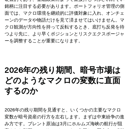
銘柄に注目する必要があります。ポートフォリオ管理の側
面では、マクロ環境を継続的に評価対象に入れ、オンチェ
ーンのデータや物語だけを見て済ませてはいけません。マ
クロ観測が方向性を持って反転するとき、底打ち反発を待
つより先に、より早くポジションとリスクエクスポージャ
ーを調整することが重要になります。
2026年の残り期間、暗号市場は
どのようなマクロの変数に直面
するのか
2026年の残り期間を見通すと、いくつかの主要なマクロ
変数が暗号資産の行方を左右します。まずは中東紛争の進
み方です。ブレント原油は3月にホルムズ海峡の航行が阻