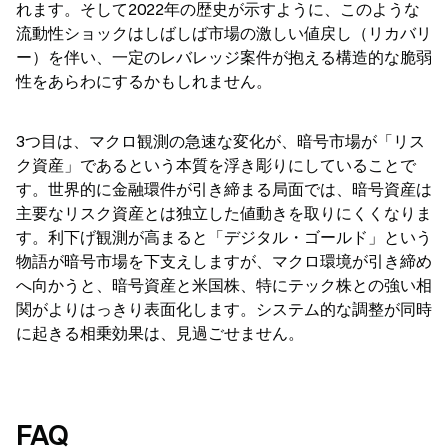
れます。そして2022年の歴史が示すように、このような
流動性ショックはしばしば市場の激しい値戻し（リカバリ
ー）を伴い、一定のレバレッジ案件が抱える構造的な脆弱
性をあらわにするかもしれません。
3つ目は、マクロ観測の急速な変化が、暗号市場が「リス
ク資産」であるという本質を浮き彫りにしていることで
す。世界的に金融環件が引き締まる局面では、暗号資産は
主要なリスク資産とは独立した値動きを取りにくくなりま
す。利下げ観測が高まると「デジタル・ゴールド」という
物語が暗号市場を下支えしますが、マクロ環境が引き締め
へ向かうと、暗号資産と米国株、特にテック株との強い相
関がよりはっきり表面化します。システム的な調整が同時
に起きる相乗効果は、見過ごせません。
FAQ