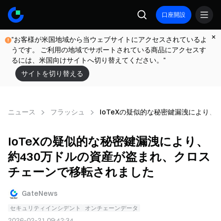
口座開設
"お客様が米国地域から当ウェブサイトにアクセスされているよ
うです。 ご利用の地域でサポートされている商品にアクセスす
るには、米国向けサイトへ切り替えてください。"
サイトを切り替える
ニュース
フラッシュ
IoTeXの疑似的な秘密鍵漏洩により
IoTeXの疑似的な秘密鍵漏洩により、
約430万ドルの資産が盗まれ、クロス
チェーンで移転されました
GateNews
セキュリティインシデント
オンチェーンデータ
2026-02-21 09:42:34