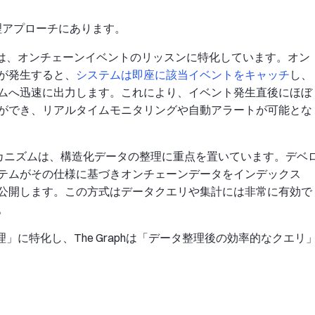
タ処理アプローチにあります。
ズムは、オンチェーンイベントのリッスンに特化しています。オン
が発生すると、
システムは即座に該当イベントをキャッチ
し、
ムへ迅速に出力します。これにより、イベント発生直後にほぼ
ができ、リアルタイムモニタリングや自動アラートが可能とな
スメカニズムは、構造化データの整理に重点を置いています。デベ
テムがその仕様に基づきオンチェーンデータをインデックス
由で公開します。この方式はデータクエリや集計には非常に有効で
。
理」に特化し、The Graphは「データ整理後の効率的なクエリ