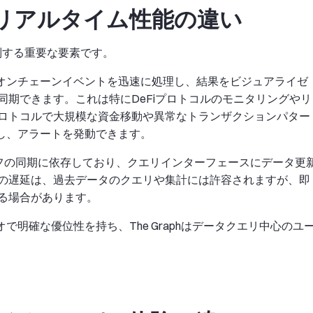
aphのリアルタイム性能の違い
を区別する重要な要素です。
は、オンチェーンイベントを迅速に処理し、結果をビジュアライゼ
期できます。これは特にDeFiプロトコルのモニタリングやリ
ロトコルで大規模な資金移動や異常なトランザクションパター
知し、アラートを発動できます。
グラフの同期に依存しており、クエリインターフェースにデータ更
の遅延は、過去データのクエリや集計には許容されますが、即
る場合があります。
オで明確な優位性を持ち、The Graphはデータクエリ中心のユ