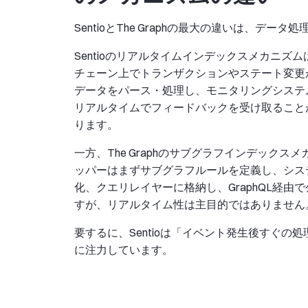
SentioとThe Graphの最大の違いは、デー
Sentioのリアルタイムインデックスメカニ
チェーン上でトランザクションやステート変更
データをパース・処理し、モニタリングシステ
リアルタイムでフィードバックを受け取ること
ります。
一方、The Graphのサブグラフインデック
ッパーはまずサブグラフルールを定義し、シス
化、クエリレイヤーに格納し、GraphQL経
すが、リアルタイム性は主目的ではありません
要するに、Sentioは「イベント発生後すぐの処
に注力しています。