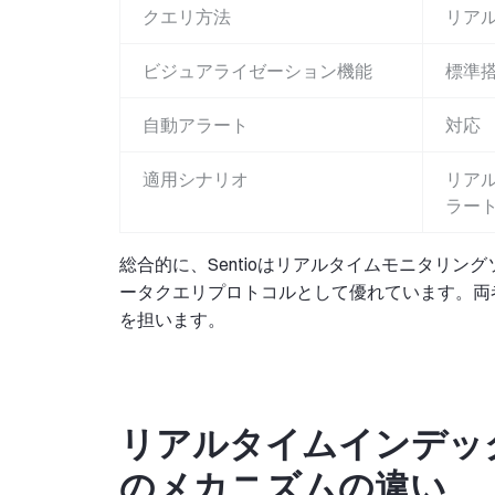
クエリ方法
リア
ビジュアライゼーション機能
標準
自動アラート
対応
適用シナリオ
リア
ラー
総合的に、Sentioはリアルタイムモニタリング
ータクエリプロトコルとして優れています。両
を担います。
リアルタイムインデッ
のメカニズムの違い