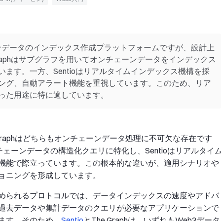
ンチェーンデータのインデックス作成プラットフォームですが、設計上
raphはサブグラフを用いてオンチェーンデータをインデックス
ます。一方、Sentioはリアルタイムインデックス機構を採
ング、自動アラート機能を重視しています。このため、リア
った用途に特に適しています。
e Graphはどちらもオンチェーンデータ処理に不可欠な存在です
ンチェーンデータの構造化クエリに特化し、Sentioはリアルタイ
機能で際立っています。この根本的な違いが、適用シナリオや
ョニングを形成しています。
められるプロトコルでは、データインデックスの速度やアドバ
過去データや集計データのクエリが必要なアプリケーションで
ます。そのため、
Sentio
とThe Graphは、いずれもWeb3データ