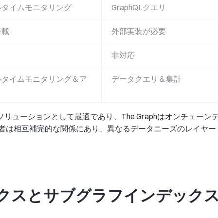
ルタイムモニタリング
GraphQLクエリ
搭載
外部実装が必要
非対応
ルタイムモニタリング＆ア
データクエリ＆集計
ト
ソリューションとして最適であり、The Graphはオンチェーン
者は相互補完的な関係にあり、異なるデータニーズのレイヤー
クスとサブグラフインデック