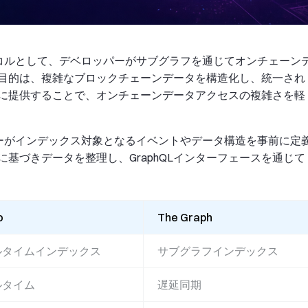
ロトコルとして、デベロッパーがサブグラフを通じてオンチェーン
目的は、複雑なブロックチェーンデータを構造化し、統一され
に提供することで、オンチェーンデータアクセスの複雑さを軽
ッパーがインデックス対象となるイベントやデータ構造を事前に定
基づきデータを整理し、GraphQLインターフェースを通じて
o
The Graph
ルタイムインデックス
サブグラフインデックス
ルタイム
遅延同期