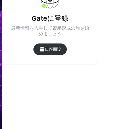
Gateに登録
最新情報を入手して資産形成の旅を始
めましょう
口座開設