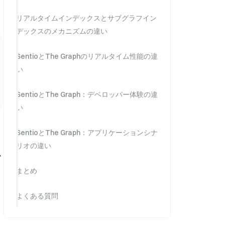
リアルタイムインデックスとサブグラフイン
デックスのメカニズムの違い
SentioとThe Graphのリアルタイム性能の違
い
SentioとThe Graph：デベロッパー体験の違
い
SentioとThe Graph：アプリケーションシナ
リオの違い
ム
まとめ
よくある質問