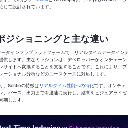
応じて設計されています。
aph：ポジショニングと主な違い
ーンデータインフラプラットフォームで、リアルタイムデータイン
提供します。主なミッションは、デベロッパーがオンチェーン
ンサイトへ変換することを支援することです。これにより、プ
レーショナル分析などのユースケースに対応します。
Sentioの特徴は
リアルタイム性能への特化
です。オンチェ
ン、パース、出力までを迅速に実行し、結果をビジュアライゼ
同期します。