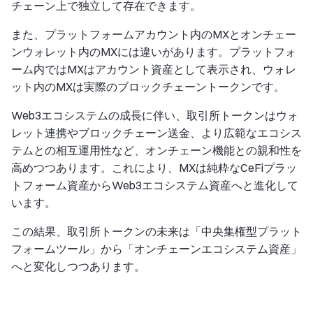
チェーン上で独立して存在できます。
また、プラットフォームアカウント内のMXとオンチェー
ンウォレット内のMXには違いがあります。プラットフォ
ーム内ではMXはアカウント資産として表示され、ウォレ
ット内のMXは実際のブロックチェーントークンです。
Web3エコシステムの成長に伴い、取引所トークンはウォ
レット連携やブロックチェーン送金、より広範なエコシス
テムとの相互運用性など、オンチェーン機能との親和性を
高めつつあります。これにより、MXは純粋なCeFiプラッ
トフォーム資産からWeb3エコシステム資産へと進化して
います。
この結果、取引所トークンの未来は「中央集権型プラット
フォームツール」から「オンチェーンエコシステム資産」
へと変化しつつあります。