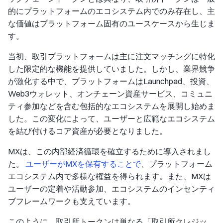
的にプラットフォームのエコシステム内でのみ存在し、主
な価値はプラットフォーム固有のユースケースから生じま
す。
当初、取引プラットフォームは主に注文マッチングに特化
した限定的な機能を提供していました。しかし、業界競争
が激化する中で、プラットフォームはLaunchpad、投資、
Web3ウォレット、オンチェーン資産サービス、コミュニ
ティ参加などを含む包括的なエコシステムを展開し始めま
した。この変化によって、ユーザーと広範なエコシステム
を結び付けるコア資産が必要となりました。
MXは、この内部経済循環を確立するために導入されまし
た。
ユーザーがMXを保有することで
、プラットフォーム
エコシステム内で多様な権益を得られます。また、MXは
ユーザーの定着や活動参加、エコシステムのインセンティ
ブフレームワークも支えています。
このように、取引所トークンは単なる「取引所クレジッ