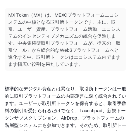
MX Token（MX）は、MEXCプラットフォームエコシ
ステムの中核となる取引所トークンです。主に、取
引、ユーザー資産、プラットフォーム活動、エコシス
テムのインセンティブメカニズムの統合を促進しま
す。中央集権型取引プラットフォームが、従来の「取
引ツール」から総合的なWeb3プラットフォームへと
進化する中、取引所トークンはエコシステム内でます
ます幅広い役割を果たしています。
標準的なデジタル資産とは異なり、取引所トークンは一般
的に取引プラットフォームの内部運営に深く統合されてい
ます。ユーザーが取引所トークンを保有すると、取引手数
料の割引を受けられるだけでなく、Launchpad、新規トー
クンサブスクリプション、AirDrop、プラットフォームの
階層型システムにも参加できます。そのため、取引所トー