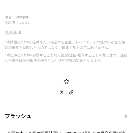
著者：
Juniper
翻訳者：
Jared
免責事項
* 本情報はGateが提供または保証する金融アドバイス、その他のいかなる種
類の推奨を意図したものではなく、構成するものではありません。
* 本記事はGateを参照することなく複製/送信/複写することを禁じます。違反
した場合は著作権法の侵害となり法的措置の対象となります。
フラッシュ