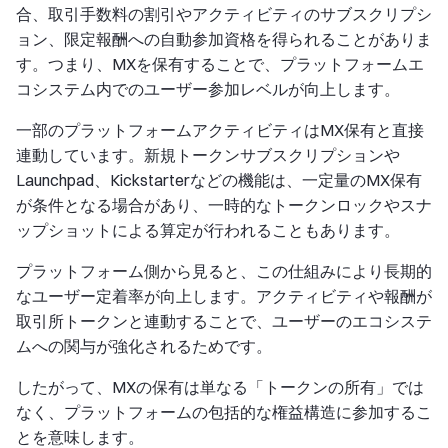
合、取引手数料の割引やアクティビティのサブスクリプシ
ョン、限定報酬への自動参加資格を得られることがありま
す。つまり、MXを保有することで、プラットフォームエ
コシステム内でのユーザー参加レベルが向上します。
一部のプラットフォームアクティビティはMX保有と直接
連動しています。新規トークンサブスクリプションや
Launchpad、Kickstarterなどの機能は、一定量のMX保有
が条件となる場合があり、一時的なトークンロックやスナ
ップショットによる算定が行われることもあります。
プラットフォーム側から見ると、この仕組みにより長期的
なユーザー定着率が向上します。アクティビティや報酬が
取引所トークンと連動することで、ユーザーのエコシステ
ムへの関与が強化されるためです。
したがって、MXの保有は単なる「トークンの所有」では
なく、プラットフォームの包括的な権益構造に参加するこ
とを意味します。