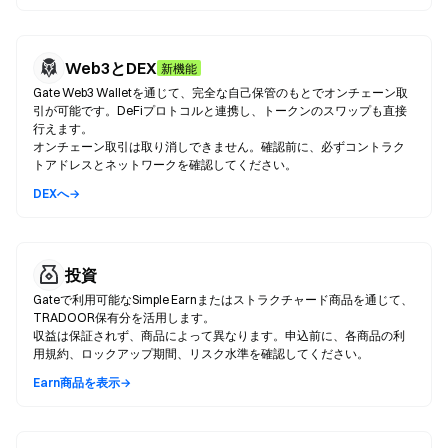
Web3とDEX
新機能
Gate Web3 Walletを通じて、完全な自己保管のもとでオンチェーン取
引が可能です。DeFiプロトコルと連携し、トークンのスワップも直接
行えます。
オンチェーン取引は取り消しできません。確認前に、必ずコントラク
トアドレスとネットワークを確認してください。
DEXへ→
投資
Gateで利用可能なSimple Earnまたはストラクチャード商品を通じて、
TRADOOR保有分を活用します。
収益は保証されず、商品によって異なります。申込前に、各商品の利
用規約、ロックアップ期間、リスク水準を確認してください。
Earn商品を表示→