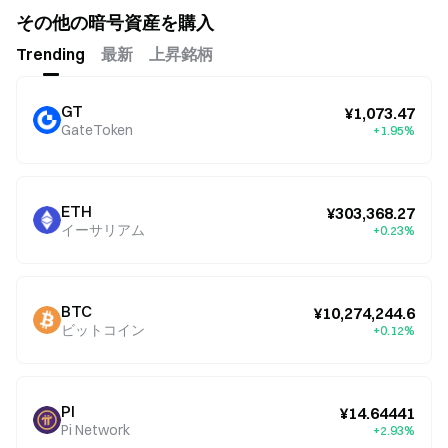
その他の暗号資産を購入
Trending
最新
上昇銘柄
GT
¥1,073.47
GateToken
+1.95%
ETH
¥303,368.27
イーサリアム
+0.23%
BTC
¥10,274,244.6
ビットコイン
+0.12%
PI
¥14.64441
Pi Network
+2.93%