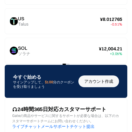
US
¥8.012765
Talus
-0.51%
SOL
¥12,004.21
ソラナ
+3.05%
今すぐ始める
アカウント作成
サインアップして、
$100
分のクーポン
を受け取りましょう
24時間365日対応カスタマーサポート
Gateの商品やサービスに関するサポートが必要な場合は、以下のカ
スタマーサポートチームにお問い合わせください。
ライブチャット
メール
サポートチケット提出