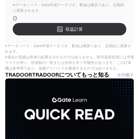
※データソース：Gate市場データです。数値は概算であり、定期的
に更新されます。
0
収益計算
※データソース：Gate市場データです。数値は概算であり、定期的に更新さ
れます。
※過去の実績は将来の結果を示すものではありません。暗号資産投資には市場
リスクが伴い、投資額の一部または全部を失う可能性があります。この計算
機は参考用であり、金融アドバイスを構成するものではありません。
TRADOORTRADOORについてもっと知る
その他