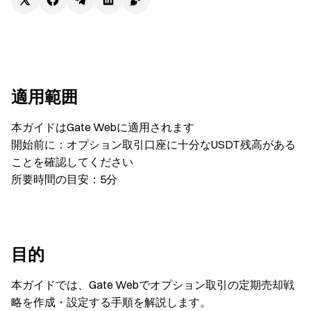
適用範囲
本ガイドはGate Webに適用されます
開始前に：オプション取引口座に十分なUSDT残高がある
ことを確認してください
所要時間の目安：5分
目的
本ガイドでは、Gate Webでオプション取引の定期売却戦
略を作成・設定する手順を解説します。