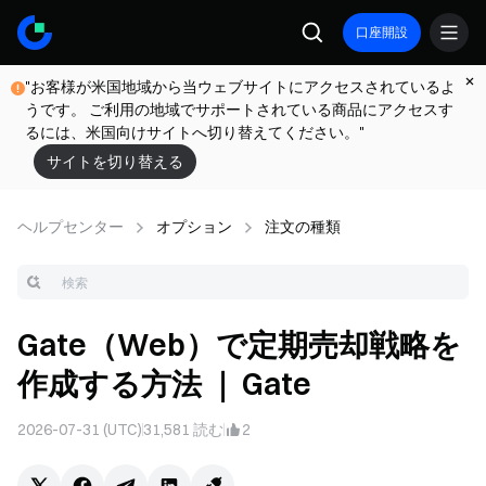
口座開設
"お客様が米国地域から当ウェブサイトにアクセスされているよ
うです。 ご利用の地域でサポートされている商品にアクセスす
るには、米国向けサイトへ切り替えてください。"
サイトを切り替える
ヘルプセンター
オプション
注文の種類
Gate（Web）で定期売却戦略を
作成する方法 ｜ Gate
2026-07-31 (UTC)
31,581
読む
2