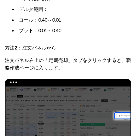
デルタ範囲
：
コール：0.40～0.01
プット：0.01～0.40
方法2：注文パネルから
注文パネル右上の「定期売却」タブをクリックすると、戦
略作成ページに入ります。