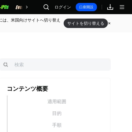
報酬
ログイン
口座開設
には、米国向けサイトへ切り替え
サイトを切り替える
コンテンツ概要
適用範囲
目的
手順