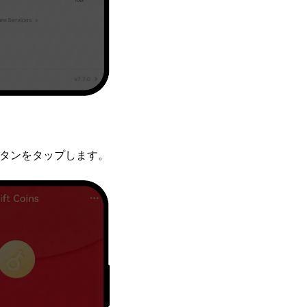
coins」ボタンをタップします。