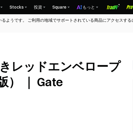
Stocks
投資
Square
もっと
いるようです。 ご利用の地域でサポートされている商品にアクセスする
付きレッドエンベロープ
 ｜ Gate