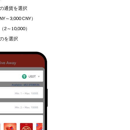
の通貨を選択
～3,000 CNY）
～10,000）
のを選択