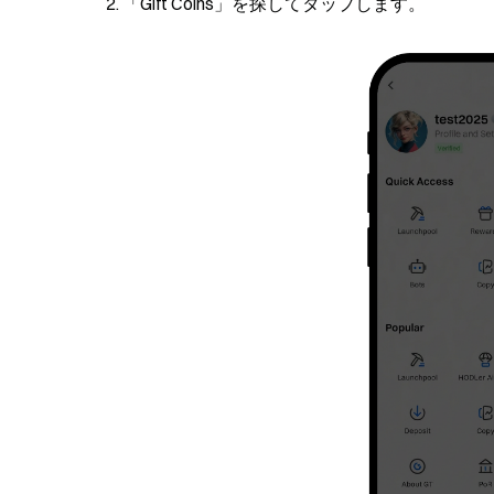
「Gift Coins」を探してタップします。