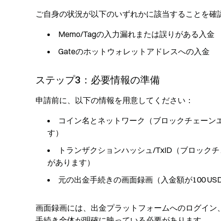
ご自身の状況が以下のいずれかに該当することを確
Memo/Tagの入力漏れまたは誤りがある入金
Gateのホットウォレットアドレスへの入金
ステップ3：必要情報の準備
申請前に、以下の情報を用意してください：
コイン名とネットワーク（ブロックチェーン
す）
トランザクションハッシュ/TxID（ブロッ
があります）
元の出金手続きの画面録画（入金額が100 U
画面録画には、出金プラットフォームへのログイン
手続き全体が明確に映っている必要があります。