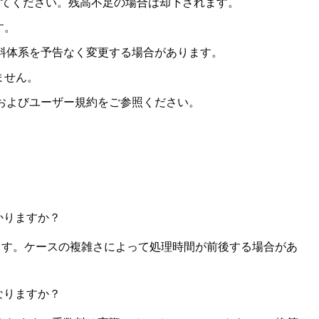
してください。残高不足の場合は却下されます。
す。
数料体系を予告なく変更する場合があります。
ません。
示およびユーザー規約をご参照ください。
かりますか？
れます。ケースの複雑さによって処理時間が前後する場合があ
なりますか？