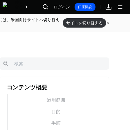
報酬
ログイン
口座開設
には、米国向けサイトへ切り替え
サイトを切り替える
コンテンツ概要
適用範囲
目的
手順