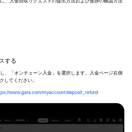
場合に、入金回収リクエストの提出方法および進捗の確認方法
スする
ックし、「オンチェーン入金」を選択します。入金ページ右側
ックしてください。
tps://www.gate.com/myaccount/deposit_refund