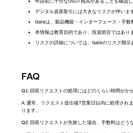
申請前に十分なUSDT残高があることを確認
デジタル資産取引には大きなリスクが伴いま
Gateは、製品機能・インターフェース・手
本情報は教育目的であり、投資助言ではあり
リスクの詳細については、Gateのリスク開
FAQ
Q1: 回収リクエストの処理にはどのくらい時間がか
A: 通常、リクエスト提出後7営業日以内に処理さ
ります。
Q2: 回収リクエストが失敗した場合、手数料はどう