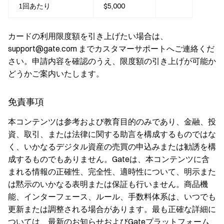
1回あたり
$5,000
カードの利用限度額を引き上げたい場合は、
support@gate.com までカスタマーサポートへご連絡くだ
さい。申請内容を確認のうえ、限度額の引き上げが可能か
どうかご案内いたします。
免責事項
本コンテンツは参考および教育目的のみであり、金融、投
資、取引、または法律に関する助言を構成するものではな
く、いかなるデジタル資産の売買の申込みまたは勧誘を構
成するものでもありません。Gateは、本コンテンツに含
まれる情報の正確性、完全性、適時性について、明示また
は黙示のいかなる表明または保証も行いません。商品機
能、インターフェース、ルール、手数料体系は、いつでも
更新または調整される場合があります。最も正確な詳細に
ついては、最新のお知らせおよびGateプラットフォーム