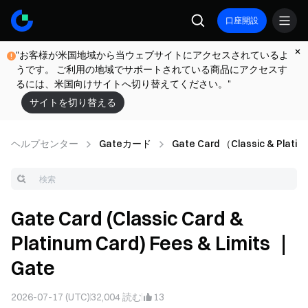
口座開設
"お客様が米国地域から当ウェブサイトにアクセスされているよ
うです。 ご利用の地域でサポートされている商品にアクセスす
るには、米国向けサイトへ切り替えてください。"
サイトを切り替える
ヘルプセンター
Gateカード
Gate Card （Classic & Plati
Gate Card (Classic Card &
Platinum Card) Fees & Limits ｜
Gate
2026-07-17 (UTC)
32,004
読む
13