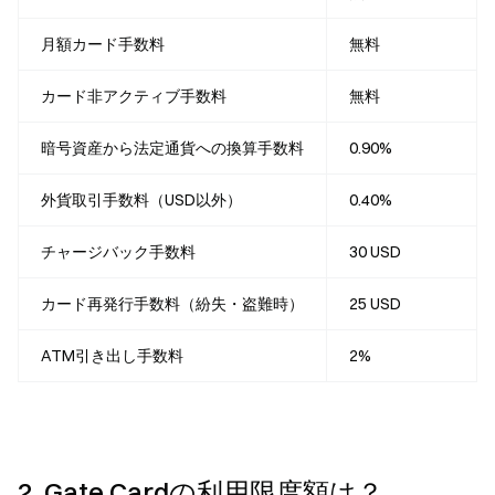
月額カード手数料
無料
カード非アクティブ手数料
無料
暗号資産から法定通貨への換算手数料
0.90%
外貨取引手数料（USD以外）
0.40%
チャージバック手数料
30 USD
カード再発行手数料（紛失・盗難時）
25 USD
ATM引き出し手数料
2%
2. Gate Cardの利用限度額は？