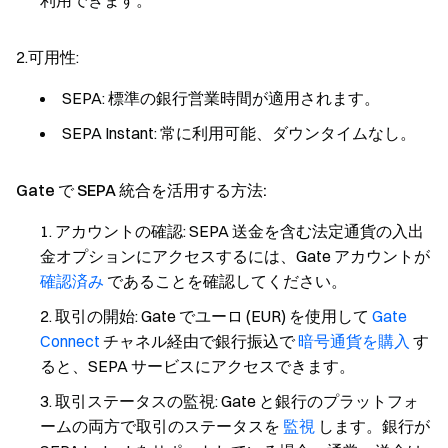
利用できます。
2.可用性:
SEPA: 標準の銀行営業時間が適用されます。
SEPA Instant: 常に利用可能、ダウンタイムなし。
Gate で SEPA 統合を活用する方法:
アカウントの確認: SEPA 送金を含む法定通貨の入出
金オプションにアクセスするには、Gate アカウントが
確認済み
であることを確認してください。
取引の開始: Gate でユーロ (EUR) を使用して
Gate
Connect
チャネル経由で銀行振込で
暗号通貨を購入
す
ると、SEPA サービスにアクセスできます。
取引ステータスの監視: Gate と銀行のプラットフォ
ームの両方で取引のステータスを
監視
します。銀行が