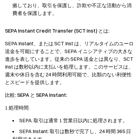
拠しており、取引を保護し、詐欺や不正な活動から消
費者を保護します。
SEPA Instant Credit Transfer (SCT Inst) とは:
SEPA Instant、または SCT Inst は、リアルタイムのユーロ
送金を可能にすることで、SEPA イニシアティブの大きな
進歩を表しています。従来の SEPA 送金とは異なり、SCT
Inst は数秒以内に支払いを処理します。このサービスは、
週末や休日を含む 24 時間利用可能で、比類のない利便性
とスピードを提供します。
比較: SEPA と SEPA Instant:
1.処理時間:
SEPA: 取引は通常 1 営業日以内に処理されます。
SEPA Instant: 取引は数秒で完了し、24 時間 365 日