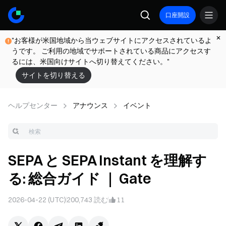
口座開設
"お客様が米国地域から当ウェブサイトにアクセスされているよ
うです。 ご利用の地域でサポートされている商品にアクセスす
るには、米国向けサイトへ切り替えてください。"
サイトを切り替える
ヘルプセンター
アナウンス
イベント
SEPA と SEPA Instant を理解す
る: 総合ガイド ｜ Gate
2026-04-22 (UTC)
200,743
読む
11