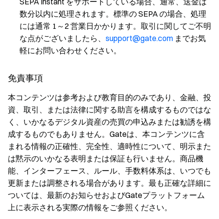
SEPA Instant をサポートしている場合、通常、送金は
数分以内に処理されます。標準の SEPA の場合、処理
には通常 1～2 営業日かかります。取引に関してご不明
な点がございましたら、
support@gate.com
までお気
軽にお問い合わせください。
免責事項
本コンテンツは参考および教育目的のみであり、金融、投
資、取引、または法律に関する助言を構成するものではな
く、いかなるデジタル資産の売買の申込みまたは勧誘を構
成するものでもありません。Gateは、本コンテンツに含
まれる情報の正確性、完全性、適時性について、明示また
は黙示のいかなる表明または保証も行いません。商品機
能、インターフェース、ルール、手数料体系は、いつでも
更新または調整される場合があります。最も正確な詳細に
ついては、最新のお知らせおよびGateプラットフォーム
上に表示される実際の情報をご参照ください。