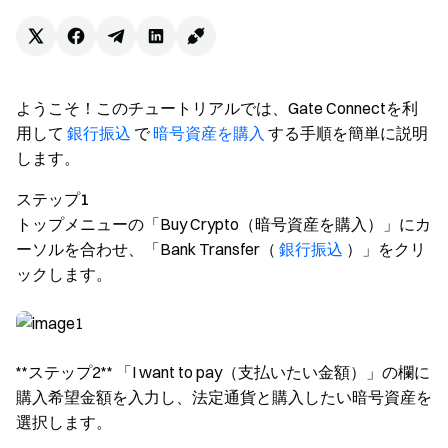
ようこそ！このチュートリアルでは、Gate Connectを利
用して
銀行振込
で
暗号資産を購入
する手順を簡単に説明
します。
ステップ1
トップメニューの「Buy Crypto（暗号資産を購入）」にカ
ーソルを合わせ、「Bank Transfer（
銀行振込
）」をクリ
ックします。
**ステップ2** 「I want to pay（支払いたい金額）」の欄に
購入希望金額を入力し、法定通貨と購入したい暗号資産を
選択します。