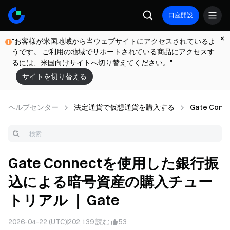
口座開設
"お客様が米国地域から当ウェブサイトにアクセスされているよ
うです。 ご利用の地域でサポートされている商品にアクセスす
るには、米国向けサイトへ切り替えてください。"
サイトを切り替える
ヘルプセンター
法定通貨で仮想通貨を購入する
Gate Conn
Gate Connectを使用した銀行振
込による暗号資産の購入チュー
トリアル ｜ Gate
2026-04-22 (UTC)
202,139
読む
53