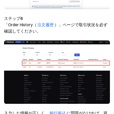
ステップ6
「Order History（
注文履歴
）」ページで取引状況を必ず
確認してください。
入力した情報が正しく、
銀行振込
に問題がなければ、資