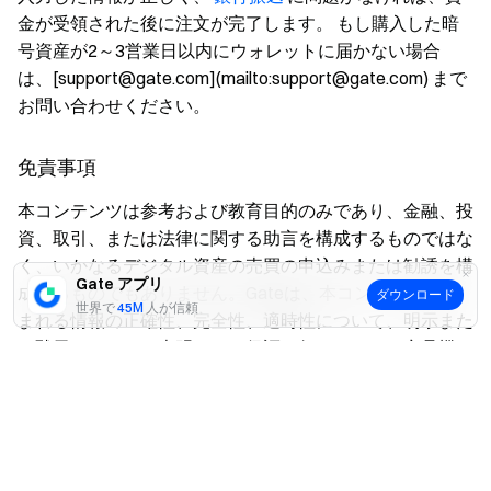
金が受領された後に注文が完了します。 もし購入した暗
号資産が2～3営業日以内にウォレットに届かない場合
は、[support@gate.com](mailto:support@gate.com) まで
お問い合わせください。
免責事項
本コンテンツは参考および教育目的のみであり、金融、投
資、取引、または法律に関する助言を構成するものではな
く、いかなるデジタル資産の売買の申込みまたは勧誘を構
Gate アプリ
成するものでもありません。Gateは、本コンテンツに含
ダウンロード
世界で
45M
人が信頼
まれる情報の正確性、完全性、適時性について、明示また
は黙示のいかなる表明または保証も行いません。商品機
はい
いいえ
能、インターフェース、ルール、手数料体系は、いつでも
更新または調整される場合があります。最も正確な詳細に
ついては、最新のお知らせおよびGateプラットフォーム
上に表示される実際の情報をご参照ください。