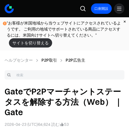
口座開設
"お客様が米国地域から当ウェブサイトにアクセスされているよ
うです。 ご利用の地域でサポートされている商品にアクセスす
るには、米国向けサイトへ切り替えてください。"
サイトを切り替える
ヘルプセンター
P2P取引
P2P広告主
GateでP2Pマーチャントステー
タスを解除する方法（Web） ｜
Gate
2026-04-23 (UTC)
64,624
読む
53