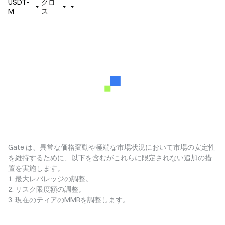
USDT-
クロ
M
ス
Gate は、異常な価格変動や極端な市場状況において市場の安定性
を維持するために、以下を含むがこれらに限定されない追加の措
置を実施します。
1. 最大レバレッジの調整。
2. リスク限度額の調整。
3. 現在のティアのMMRを調整します。