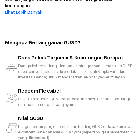
keuntungan.
Lihat Lebih Banyak
Mengapa Berlangganan GUSD?
Dana Pokok Terjamin & Keuntungan Berlipat
Dana pokok terlindungi dengan keuntungan yang aman, dan GUSD
dapat diinvestasikan pada produk lain (kecuali Simple Earn dan
Investasi Ganda) untuk mendapatkan lebih banyak keuntungan.
Redeem Fleksibel
Stake dan redeem GUSD kapan saja, memberikan likuiditas tinggi
dan manajemen aset yang nyaman.
Nilai GUSD
Pengembalian yang diperoleh dari holding GUSD didasarkan pada
ekosistem Gate dan aset dunia nyata (seperti obligasi pemerintah AS
yang ditokenisasi).