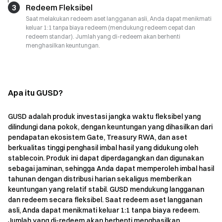
3
Redeem Fleksibel
Saat melakukan redeem aset langganan asli, Anda dapat menikmati
keluar 1:1 tanpa biaya redeem (mendukung redeem cepat dan
redeem standar). Jumlah yang di-redeem akan berhenti
menghasilkan keuntungan.
Apa itu GUSD?
GUSD adalah produk investasi jangka waktu fleksibel yang
dilindungi dana pokok, dengan keuntungan yang dihasilkan dari
pendapatan ekosistem Gate, Treasury RWA, dan aset
berkualitas tinggi penghasil imbal hasil yang didukung oleh
stablecoin. Produk ini dapat diperdagangkan dan digunakan
sebagai jaminan, sehingga Anda dapat memperoleh imbal hasil
tahunan dengan distribusi harian sekaligus memberikan
keuntungan yang relatif stabil. GUSD mendukung langganan
dan redeem secara fleksibel. Saat redeem aset langganan
asli, Anda dapat menikmati keluar 1:1 tanpa biaya redeem.
Jumlah yang di-redeem akan berhenti menghasilkan