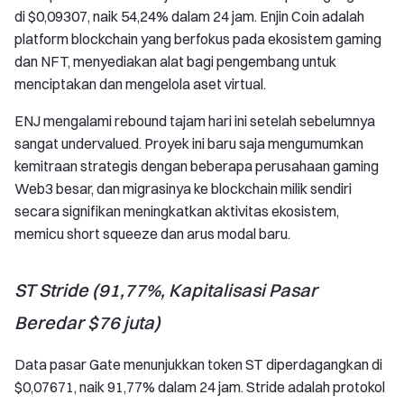
di $0,09307, naik 54,24% dalam 24 jam. Enjin Coin adalah
platform blockchain yang berfokus pada ekosistem gaming
dan NFT, menyediakan alat bagi pengembang untuk
menciptakan dan mengelola aset virtual.
ENJ mengalami rebound tajam hari ini setelah sebelumnya
sangat undervalued. Proyek ini baru saja mengumumkan
kemitraan strategis dengan beberapa perusahaan gaming
Web3 besar, dan migrasinya ke blockchain milik sendiri
secara signifikan meningkatkan aktivitas ekosistem,
memicu short squeeze dan arus modal baru.
ST Stride (91,77%, Kapitalisasi Pasar
Beredar $76 juta)
Data pasar Gate menunjukkan token ST diperdagangkan di
$0,07671, naik 91,77% dalam 24 jam. Stride adalah protokol