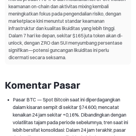
keamanan on-chain dan aktivitas mixing kembali
meningkatkan fokus pada pengendalian risiko, dengan
marketplace kini menuntut standar keamanan
infrastruktur dan kualitas likuiditas yang lebih tinggi.
Dalam 7 hari ke depan, sekitar $165 juta token akan di-
unlock, dengan ZRO dan SUI menyumbang persentase
signifikan—potensi guncangan likuiditas ini perlu
dicermati secara seksama.
Komentar Pasar
Pasar BTC — Spot Bitcoin saat ini diperdagangkan
dalam kisaran sempit di sekitar $74.600, mencatat
kenaikan 24 jam sekitar +0,16%. Dibandingkan dengan
volatilitas tajam pada periode sebelumnya, tren saat ini
lebih bersifat konsolidasi: Dalam 24 jam terakhir, pasar