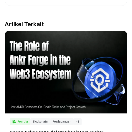
Artikel Terkait
Pemula
Blockchain
Perdagangan
+
1