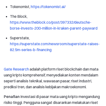
Tokenomist,
https://tokenomist.ai/
The Block,
https://www.theblock.co/post/397332/deutsche-
borse-invests-200-million-in-kraken-parent-payward
Superstate,
https://superstate.com/newsroom/superstate-raises-
82.5m-series-b-financing
Gate Research
adalah platform riset blockchain dan mata
uang kripto komprehensif, menyediakan konten mendalam
seperti analisis teknikal, wawasan pasar, riset industri,
prediksi tren, dan analisis kebijakan makroekonomi.
Penafian
Investasi di pasar mata uang kripto mengandung
risiko tinggi. Pengguna sangat disarankan melakukan riset