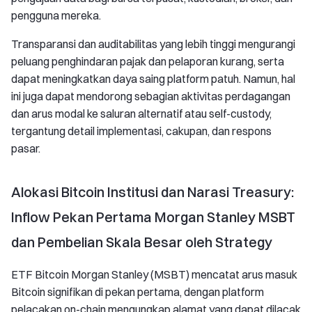
pengguna mereka.
Transparansi dan auditabilitas yang lebih tinggi mengurangi
peluang penghindaran pajak dan pelaporan kurang, serta
dapat meningkatkan daya saing platform patuh. Namun, hal
ini juga dapat mendorong sebagian aktivitas perdagangan
dan arus modal ke saluran alternatif atau self-custody,
tergantung detail implementasi, cakupan, dan respons
pasar.
Alokasi Bitcoin Institusi dan Narasi Treasury:
Inflow Pekan Pertama Morgan Stanley MSBT
dan Pembelian Skala Besar oleh Strategy
ETF Bitcoin Morgan Stanley (MSBT) mencatat arus masuk
Bitcoin signifikan di pekan pertama, dengan platform
pelacakan on-chain mengungkap alamat yang dapat dilacak