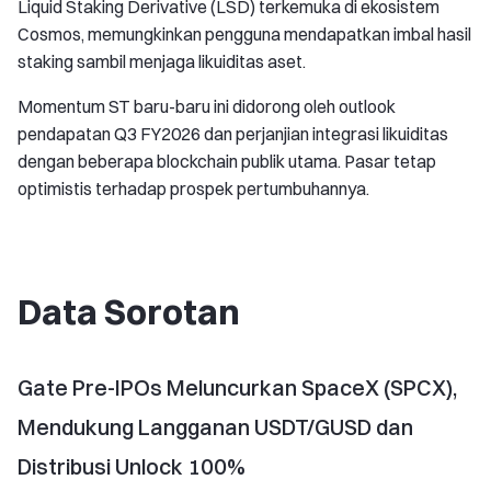
Liquid Staking Derivative (LSD) terkemuka di ekosistem
Cosmos, memungkinkan pengguna mendapatkan imbal hasil
staking sambil menjaga likuiditas aset.
Momentum ST baru-baru ini didorong oleh outlook
pendapatan Q3 FY2026 dan perjanjian integrasi likuiditas
dengan beberapa blockchain publik utama. Pasar tetap
optimistis terhadap prospek pertumbuhannya.
Data Sorotan
Gate Pre-IPOs Meluncurkan SpaceX (SPCX),
Mendukung Langganan USDT/GUSD dan
Distribusi Unlock 100%