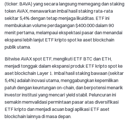
(ticker: BAVA) yang secara langsung memegang dan staking
token AVAX, menawarkan imbal hasil staking rata-rata
sekitar 5,4% dengan tetap menjaga likuiditas. ETF ini
membukukan volume perdagangan $400.000 dalam 90
menit pertama, melampaui ekspektasi pasar dan menandai
ekspansi lebih lanjut ETF kripto spot ke aset blockchain
publik utama.
Bitwise AVAX spot ETF, mengikuti ETF BTC dan ETH,
menjadi tonggak dalam ekspansi produk ETF kripto spot ke
aset blockchain Layer 1. Imbal hasil staking bawaan (sekitar
5,4%) adalah inovasi utama, menggabungkan kepemilikan
patuh dengan keuntungan on-chain, dan berpotensi menarik
investor institusi yang mencari yield stabil. Peluncuran ini
semakin memvalidasi permintaan pasar atas diversifikasi
ETF kripto dan menjadi acuan bagi aplikasi ETF aset
blockchain lainnya di masa depan.