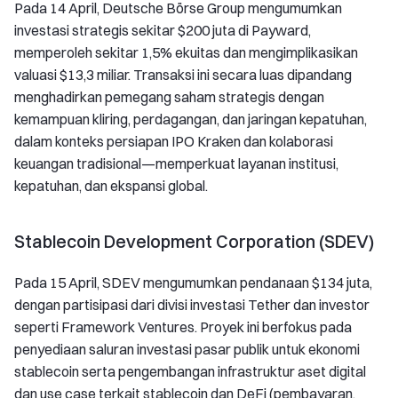
Pada 14 April, Deutsche Börse Group mengumumkan
investasi strategis sekitar $200 juta di Payward,
memperoleh sekitar 1,5% ekuitas dan mengimplikasikan
valuasi $13,3 miliar. Transaksi ini secara luas dipandang
menghadirkan pemegang saham strategis dengan
kemampuan kliring, perdagangan, dan jaringan kepatuhan,
dalam konteks persiapan IPO Kraken dan kolaborasi
keuangan tradisional—memperkuat layanan institusi,
kepatuhan, dan ekspansi global.
Stablecoin Development Corporation (SDEV)
Pada 15 April, SDEV mengumumkan pendanaan $134 juta,
dengan partisipasi dari divisi investasi Tether dan investor
seperti Framework Ventures. Proyek ini berfokus pada
penyediaan saluran investasi pasar publik untuk ekonomi
stablecoin serta pengembangan infrastruktur aset digital
dan use case terkait stablecoin dan DeFi (pembayaran,