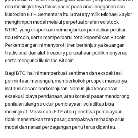
dan meningkatnya fokus pasar pada arus langganan dan
kustodian ETF. Sementara itu, Strategy milik Michael Saylor
menghimpun modal melalui perpetual preferred stock
STRC, yang dilaporkan memungkinkan pembelian puluhan
ribu Bitcoin, serta memperbarui total kepemilikan Bitcoin.
Perkembangan ini menyoroti tren berlanjutnya keuangan
tradisional dan alat treasury perusahaan publik menyerap
serta mengunci likuiditas Bitcoin.
Bagi BTC, hal ini memperkuat sentimen dan ekspektasi
permintaan menengah, memperkokoh prospek masuknya
institusi secara berkelanjutan. Namun, jika kecepatan
eksekusi, biaya pendanaan, atau koreksi pasar mendorong
penilaian ulang struktur pembiayaan, volatilitas bisa
meningkat. Meski satu ETF atau peristiwa pembiayaan
tidak menentukan tren pasar, dampaknya terhadap arus
modal dan narasi perdagangan perlu terus dipantau.