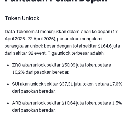
Token Unlock
Data Tokenomist menunjukkan dalam 7 hari ke depan (17
April 2026–23 April 2026), pasar akan mengalami
serangkaian unlock besar dengan total sekitar $164,6 juta
dari sekitar 32 event. Tiga unlock terbesar adalah:
ZRO akan unlock sekitar $50,39 juta token, setara
10,2% dari pasokan beredar.
SUI akan unlock sekitar $37,31 juta token, setara 17,6%
dari pasokan beredar.
ARB akan unlock sekitar $10,64 juta token, setara 1,5%
dari pasokan beredar.