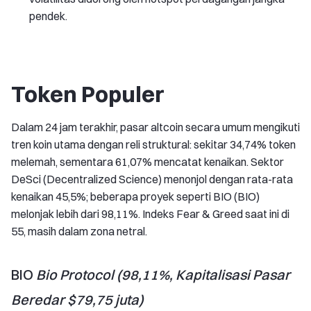
pendek.
Token Populer
Dalam 24 jam terakhir, pasar altcoin secara umum mengikuti
tren koin utama dengan reli struktural: sekitar 34,74% token
melemah, sementara 61,07% mencatat kenaikan. Sektor
DeSci (Decentralized Science) menonjol dengan rata-rata
kenaikan 45,5%; beberapa proyek seperti BIO (BIO)
melonjak lebih dari 98,11%. Indeks Fear & Greed saat ini di
55, masih dalam zona netral.
BIO
Bio Protocol (98,11%, Kapitalisasi Pasar
Beredar $79,75 juta)