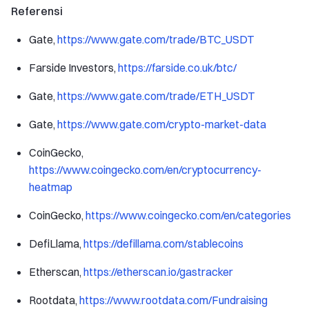
Referensi
Gate,
https://www.gate.com/trade/BTC_USDT
Farside Investors,
https://farside.co.uk/btc/
Gate,
https://www.gate.com/trade/ETH_USDT
Gate,
https://www.gate.com/crypto-market-data
CoinGecko,
https://www.coingecko.com/en/cryptocurrency-
heatmap
CoinGecko,
https://www.coingecko.com/en/categories
DefiLlama,
https://defillama.com/stablecoins
Etherscan,
https://etherscan.io/gastracker
Rootdata,
https://www.rootdata.com/Fundraising