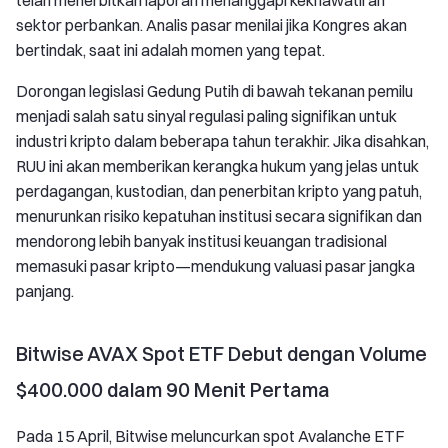
telah menerbitkan laporan menanggapi kekhawatiran
sektor perbankan. Analis pasar menilai jika Kongres akan
bertindak, saat ini adalah momen yang tepat.
Dorongan legislasi Gedung Putih di bawah tekanan pemilu
menjadi salah satu sinyal regulasi paling signifikan untuk
industri kripto dalam beberapa tahun terakhir. Jika disahkan,
RUU ini akan memberikan kerangka hukum yang jelas untuk
perdagangan, kustodian, dan penerbitan kripto yang patuh,
menurunkan risiko kepatuhan institusi secara signifikan dan
mendorong lebih banyak institusi keuangan tradisional
memasuki pasar kripto—mendukung valuasi pasar jangka
panjang.
Bitwise AVAX Spot ETF Debut dengan Volume
$400.000 dalam 90 Menit Pertama
Pada 15 April, Bitwise meluncurkan spot Avalanche ETF