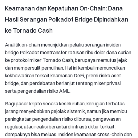
Keamanan dan Kepatuhan On-Chain: Dana
Hasil Serangan Polkadot Bridge Dipindahkan
ke Tornado Cash
Analitik on-chain menunjukkan pelaku serangan insiden
bridge Polkadot mentransfer ratusan ribu dolar dana curian
ke protokol mixer Tornado Cash, berupaya memutus jejak
dan mempersulit pemulihan. Hal ini kembali memunculkan
kekhawatiran terkait keamanan DeFi, premi risiko aset
bridge, dan perdebatan berlanjut tentang mixer privasi
serta pengendalian risiko AML.
Bagi pasar kripto secara keseluruhan, kerugian terbatas
jarang menyebabkan gejolak sistemik, namun jika memicu
peningkatan pengendalian risiko di bursa, pengawasan
regulasi, atau reaksi berantai di infrastruktur terkait,
dampaknya bisa meluas. Insiden keamanan cross-chain dan