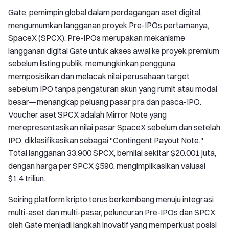
Gate, pemimpin global dalam perdagangan aset digital,
mengumumkan langganan proyek Pre-IPOs pertamanya,
SpaceX (SPCX). Pre-IPOs merupakan mekanisme
langganan digital Gate untuk akses awal ke proyek premium
sebelum listing publik, memungkinkan pengguna
memposisikan dan melacak nilai perusahaan target
sebelum IPO tanpa pengaturan akun yang rumit atau modal
besar—menangkap peluang pasar pra dan pasca-IPO.
Voucher aset SPCX adalah Mirror Note yang
merepresentasikan nilai pasar SpaceX sebelum dan setelah
IPO, diklasifikasikan sebagai "Contingent Payout Note."
Total langganan 33.900 SPCX, bernilai sekitar $20.001 juta,
dengan harga per SPCX $590, mengimplikasikan valuasi
$1,4 triliun.
Seiring platform kripto terus berkembang menuju integrasi
multi-aset dan multi-pasar, peluncuran Pre-IPOs dan SPCX
oleh Gate menjadi langkah inovatif yang memperkuat posisi