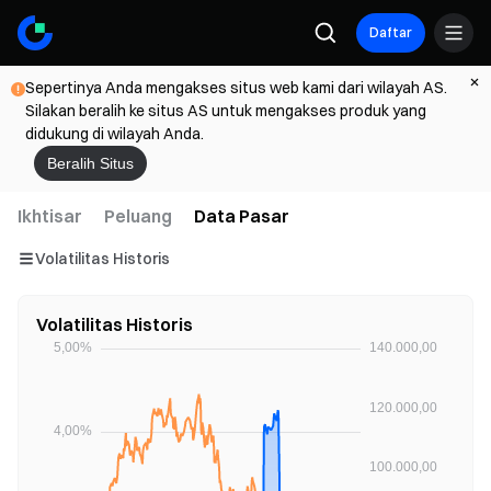
Daftar
Sepertinya Anda mengakses situs web kami dari wilayah AS.
Silakan beralih ke situs AS untuk mengakses produk yang
didukung di wilayah Anda.
Beralih Situs
Ikhtisar
Peluang
Data Pasar
Volatilitas Historis
Volatilitas Historis