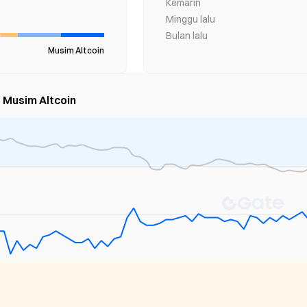
Kemarin
Minggu lalu
Bulan lalu
Musim Altcoin
s Musim Altcoin