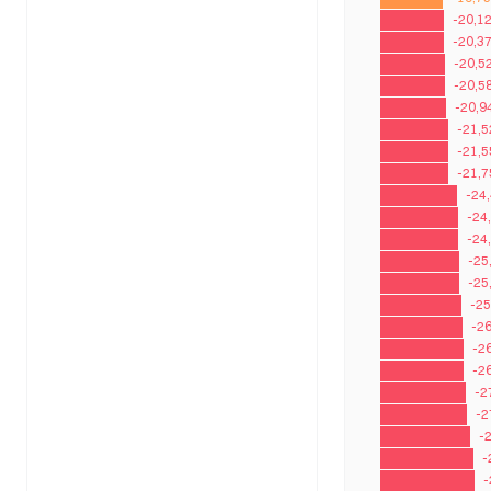
-20,1
-20,3
-20,5
-20,5
-20,9
-21,
-21,
-21,
-24
-24
-24
-25
-25
-2
-2
-2
-2
-2
-2
-
-
-