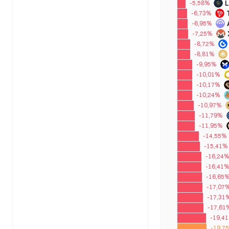
-5,58%
-6,73%
-6,95%
-7,25%
-8,72%
-8,81%
-9,95%
-10,01%
-10,17%
-10,24%
-10,97%
-11,79%
-11,95%
-14,55%
-15,41%
-16,24%
-16,41
-16,65
-17,07
-17,31
-17,61
-19,4
-19,7