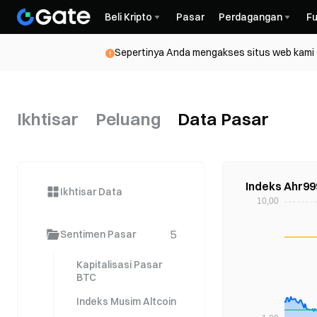
Beli Kripto
Pasar
Perdagangan
Fu
Sepertinya Anda mengakses situs web kami da
Ikhtisar
Peluang
Data Pasar
Indeks Ahr99
Ikhtisar Data
5
Sentimen Pasar
Kapitalisasi Pasar
BTC
Indeks Musim Altcoin