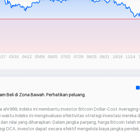
am Beli di Zona Bawah. Perhatikan peluang.
a ahr999, indeks ini membantu investor Bitcoin Dollar-Cost Averagin
i waktu.
Indeks ini mengevaluasi efektivitas strategi investasi merek
i dan nilai yang diharapkan. Dalam jangka panjang, harga Bitcoin telah 
gi DCA, investor dapat secara efektif mengelola biaya jangka pendek