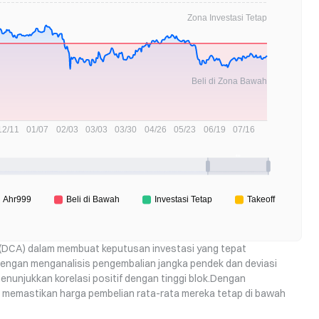
g (DCA) dalam membuat keputusan investasi yang tepat
a dengan menganalisis pengembalian jangka pendek dan deviasi
menunjukkan korelasi positif dengan tinggi blok.Dengan
, memastikan harga pembelian rata-rata mereka tetap di bawah