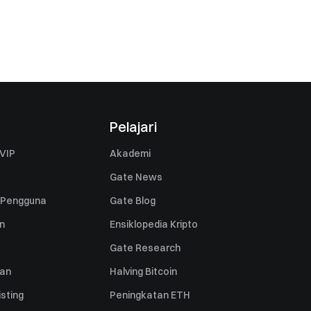
Pelajari
VIP
Akademi
Gate News
 Pengguna
Gate Blog
n
Ensiklopedia Kripto
Gate Research
uan
Halving Bitcoin
sting
Peningkatan ETH