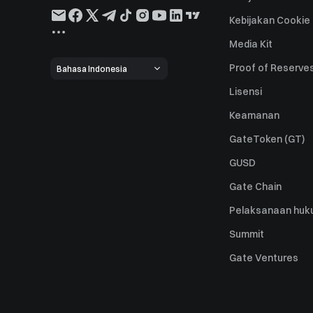
Kebijakan Cookie
Media Kit
Proof of Reserve
Bahasa Indonesia
Lisensi
Keamanan
GateToken (GT)
GUSD
Gate Chain
Pelaksanaan huk
Summit
Gate Ventures