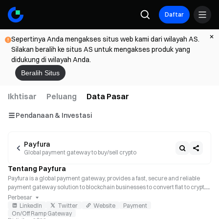
Daftar
Sepertinya Anda mengakses situs web kami dari wilayah AS.
Silakan beralih ke situs AS untuk mengakses produk yang
didukung di wilayah Anda.
Beralih Situs
Ikhtisar
Peluang
Data Pasar
Pendanaan & Investasi
Payfura
Global payment gateway to buy/sell crypto
Tentang Payfura
Payfura is a global payment gateway, provides a fast, secure and reliable 
payment gateway solution to blockchain businesses to convert fiat to crypto 
and vice versa.
Perbesar
LinkedIn
Twitter
Website
Payment
On/Off Ramp Gateway