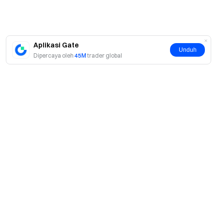
Aplikasi Gate
Unduh
Dipercaya oleh
45M
trader global