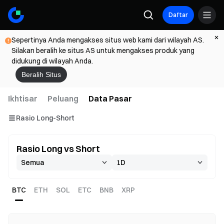
Daftar
Sepertinya Anda mengakses situs web kami dari wilayah AS.
Silakan beralih ke situs AS untuk mengakses produk yang
didukung di wilayah Anda.
Beralih Situs
Ikhtisar
Peluang
Data Pasar
Rasio Long-Short
Rasio Long vs Short
BTC
ETH
SOL
ETC
BNB
XRP