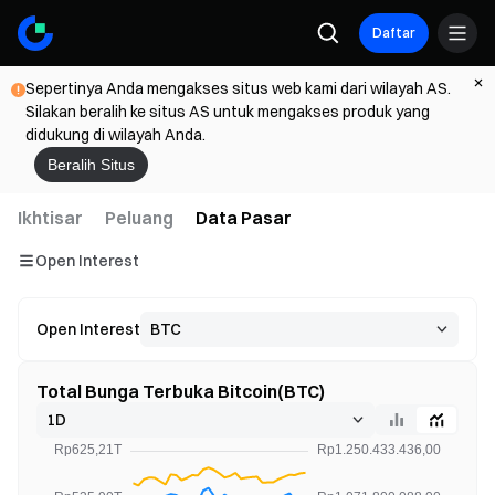
Daftar
Sepertinya Anda mengakses situs web kami dari wilayah AS.
Silakan beralih ke situs AS untuk mengakses produk yang
didukung di wilayah Anda.
Beralih Situs
Ikhtisar
Peluang
Data Pasar
Open Interest
Open Interest
Total Bunga Terbuka Bitcoin(BTC)