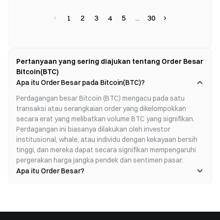
1
2
3
4
5
30
Pertanyaan yang sering diajukan tentang Order Besar
Bitcoin(BTC)
Apa itu Order Besar pada Bitcoin(BTC)?
Perdagangan besar Bitcoin (BTC) mengacu pada satu 
transaksi atau serangkaian order yang dikelompokkan 
secara erat yang melibatkan volume BTC yang signifikan. 
Perdagangan ini biasanya dilakukan oleh investor 
institusional, whale, atau individu dengan kekayaan bersih 
tinggi, dan mereka dapat secara signifikan mempengaruhi 
pergerakan harga jangka pendek dan sentimen pasar.
Apa itu Order Besar?