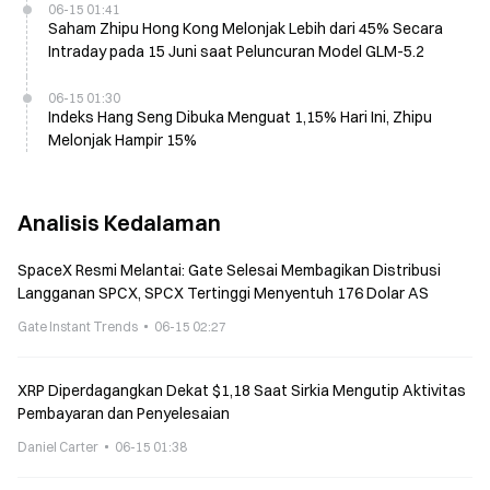
06-15 01:41
Saham Zhipu Hong Kong Melonjak Lebih dari 45% Secara
Intraday pada 15 Juni saat Peluncuran Model GLM-5.2
06-15 01:30
Indeks Hang Seng Dibuka Menguat 1,15% Hari Ini, Zhipu
Melonjak Hampir 15%
Analisis Kedalaman
SpaceX Resmi Melantai: Gate Selesai Membagikan Distribusi
Langganan SPCX, SPCX Tertinggi Menyentuh 176 Dolar AS
Gate Instant Trends
06-15 02:27
XRP Diperdagangkan Dekat $1,18 Saat Sirkia Mengutip Aktivitas
Pembayaran dan Penyelesaian
Daniel Carter
06-15 01:38