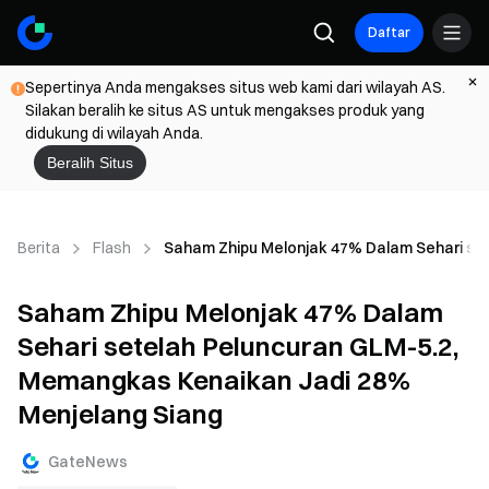
Daftar
Sepertinya Anda mengakses situs web kami dari wilayah AS.
Silakan beralih ke situs AS untuk mengakses produk yang
didukung di wilayah Anda.
Beralih Situs
Berita
Flash
Saham Zhipu Melonjak 47% Dalam Sehari se
Saham Zhipu Melonjak 47% Dalam
Sehari setelah Peluncuran GLM-5.2,
Memangkas Kenaikan Jadi 28%
Menjelang Siang
GateNews