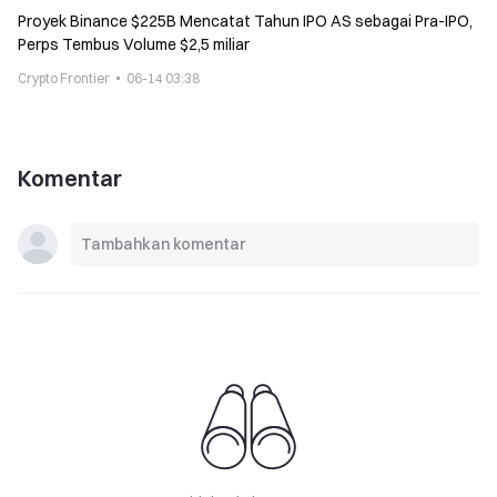
Proyek Binance $225B Mencatat Tahun IPO AS sebagai Pra-IPO,
Perps Tembus Volume $2,5 miliar
Crypto Frontier
06-14 03:38
Komentar