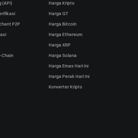
 (API)
Harga Kripto
rifikasi
Harga GT
rchant P2P
Harga Bitcoin
iasi
Harga Ethereum
Harga XRP
s-Chain
Harga Solana
Harga Emas Hari Ini
Harga Perak Hari Ini
Konverter Kripto