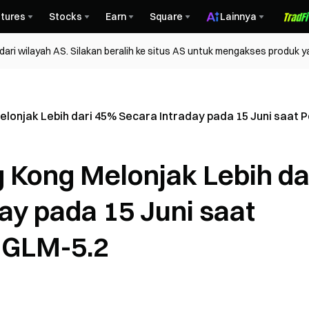
tures
Stocks
Earn
Square
Lainnya
ri wilayah AS. Silakan beralih ke situs AS untuk mengakses produk y
lonjak Lebih dari 45% Secara Intraday pada 15 Juni saat 
Kong Melonjak Lebih da
ay pada 15 Juni saat
 GLM-5.2