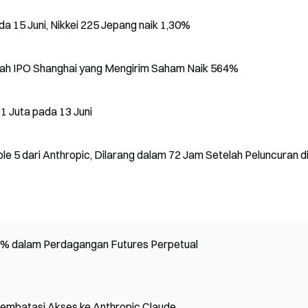
a 15 Juni, Nikkei 225 Jepang naik 1,30%
lah IPO Shanghai yang Mengirim Saham Naik 564%
1 Juta pada 13 Juni
 5 dari Anthropic, Dilarang dalam 72 Jam Setelah Peluncuran d
3% dalam Perdagangan Futures Perpetual
mbatasi Akses ke Anthropic Claude