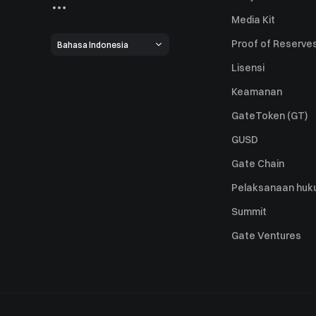
Media Kit
Proof of Reserve
Bahasa Indonesia
Lisensi
Keamanan
GateToken (GT)
GUSD
Gate Chain
Pelaksanaan huk
Summit
Gate Ventures