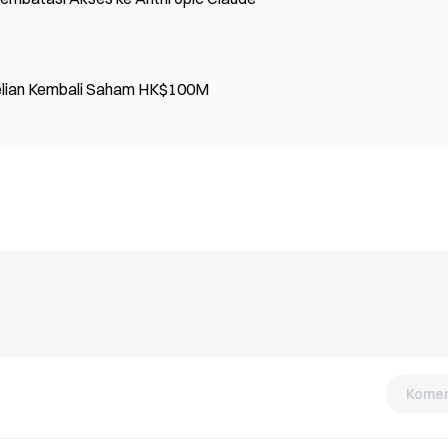
elian Kembali Saham HK$100M
Komen