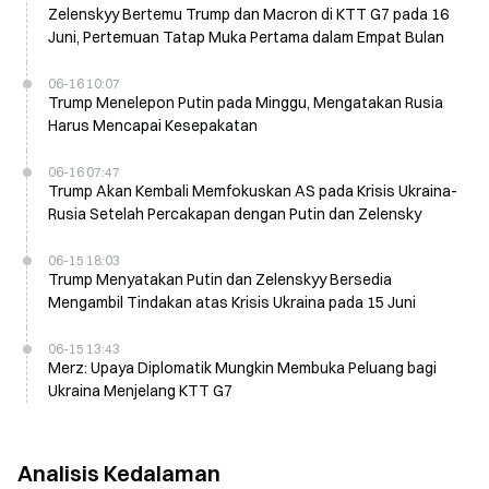
Zelenskyy Bertemu Trump dan Macron di KTT G7 pada 16
Juni, Pertemuan Tatap Muka Pertama dalam Empat Bulan
06-16 10:07
Trump Menelepon Putin pada Minggu, Mengatakan Rusia
Harus Mencapai Kesepakatan
06-16 07:47
Trump Akan Kembali Memfokuskan AS pada Krisis Ukraina-
Rusia Setelah Percakapan dengan Putin dan Zelensky
06-15 18:03
Trump Menyatakan Putin dan Zelenskyy Bersedia
Mengambil Tindakan atas Krisis Ukraina pada 15 Juni
06-15 13:43
Merz: Upaya Diplomatik Mungkin Membuka Peluang bagi
Ukraina Menjelang KTT G7
Analisis Kedalaman