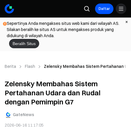
Daftar
Sepertinya Anda mengakses situs web kami dari wilayah AS.
Silakan beralih ke situs AS untuk mengakses produk yang
didukung di wilayah Anda.
Beralih Situs
Berita
Flash
Zelensky Membahas Sistem Pertahanan Uda
Zelensky Membahas Sistem
Pertahanan Udara dan Rudal
dengan Pemimpin G7
GateNews
2026-06-16 11:17:05