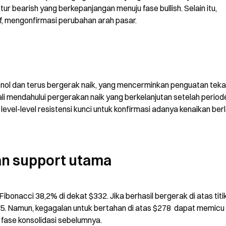
 bearish yang berkepanjangan menuju fase bullish. Selain itu, 
tif, mengonfirmasi perubahan arah pasar.
 nol dan terus bergerak naik, yang mencerminkan penguatan teka
kali mendahului pergerakan naik yang berkelanjutan setelah periode
 level-level resistensi kunci untuk konfirmasi adanya kenaikan berl
dan support utama
bonacci 38,2% di dekat $332. Jika berhasil bergerak di atas titik i
. Namun, kegagalan untuk bertahan di atas $278  dapat memicu 
 fase konsolidasi sebelumnya.