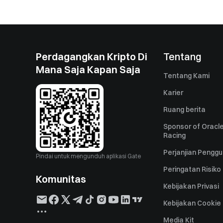
Perdagangkan Kripto Di
Tentang
Mana Saja Kapan Saja
Tentang Kami
Karier
Ruang berita
Sponsor of Oracle
Racing
Perjanjian Pengg
Pindai untuk mengunduh aplikasi Gate
Peringatan Risiko
Komunitas
Kebijakan Privasi
Kebijakan Cookie
Media Kit