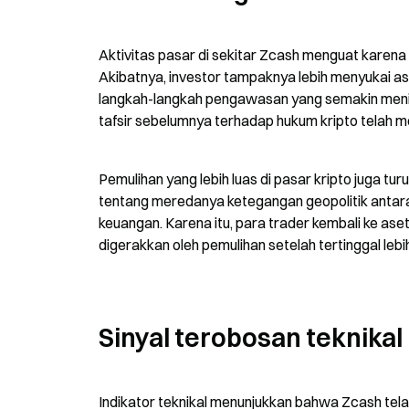
Aktivitas pasar di sekitar Zcash menguat karena 
Akibatnya, investor tampaknya lebih menyukai as
langkah-langkah pengawasan yang semakin meningka
tafsir sebelumnya terhadap hukum kripto telah m
Pemulihan yang lebih luas di pasar kripto juga t
tentang meredanya ketegangan geopolitik antara A
keuangan. Karena itu, para trader kembali ke ase
digerakkan oleh pemulihan setelah tertinggal lebih
Sinyal terobosan teknika
Indikator teknikal menunjukkan bahwa Zcash tela