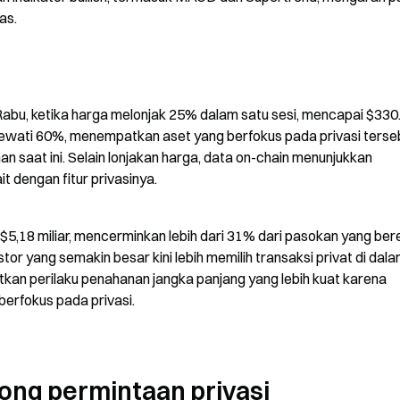
as.
abu, ketika harga melonjak 25% dalam satu sesi, mencapai $330.
ewati 60%, menempatkan aset yang berfokus pada privasi tersebu
n saat ini. Selain lonjakan harga, data on-chain menunjukkan 
t dengan fitur privasinya.
 $5,18 miliar, mencerminkan lebih dari 31% dari pasokan yang bere
r yang semakin besar kini lebih memilih transaksi privat di dala
atkan perilaku penahanan jangka panjang yang lebih kuat karena 
erfokus pada privasi.
ong permintaan privasi