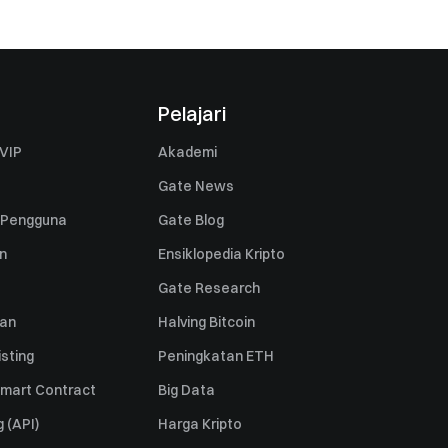
Pelajari
VIP
Akademi
Gate News
 Pengguna
Gate Blog
n
Ensiklopedia Kripto
Gate Research
uan
Halving Bitcoin
sting
Peningkatan ETH
mart Contract
Big Data
 (API)
Harga Kripto