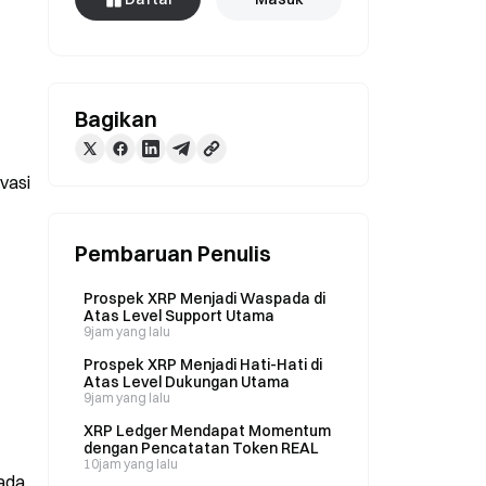
Bagikan
asi 
Pembaruan Penulis
Prospek XRP Menjadi Waspada di
Atas Level Support Utama
9jam yang lalu
Prospek XRP Menjadi Hati-Hati di
Atas Level Dukungan Utama
9jam yang lalu
XRP Ledger Mendapat Momentum
dengan Pencatatan Token REAL
10jam yang lalu
ada 