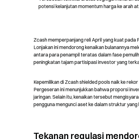
potensi kelanjutan momentum harga ke arah at
Zcash memperpanjang reli April yang kuat pada R
Lonjakan ini mendorong kenaikan bulanannya mel
antara para penampil teratas dalam fase pemuliha
peningkatan tajam partisipasi investor yang terkai
Kepemilikan di Zcash shielded pools naik ke rekor
Pergeseran ini menunjukkan bahwa proporsi investo
jaringan. Selain itu, kenaikan tersebut mengisyar
pengguna mengunci aset ke dalam struktur yang b
Tekanan regulasi mendor