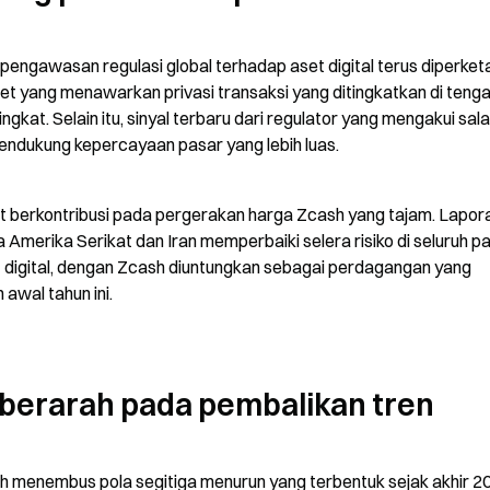
pengawasan regulasi global terhadap aset digital terus diperketat
et yang menawarkan privasi transaksi yang ditingkatkan di tenga
t. Selain itu, sinyal terbaru dari regulator yang mengakui sala
endukung kepercayaan pasar yang lebih luas.
urut berkontribusi pada pergerakan harga Zcash yang tajam. Lapora
merika Serikat dan Iran memperbaiki selera risiko di seluruh pa
t digital, dengan Zcash diuntungkan sebagai perdagangan yang 
 awal tahun ini.
l berarah pada pembalikan tren
h menembus pola segitiga menurun yang terbentuk sejak akhir 20