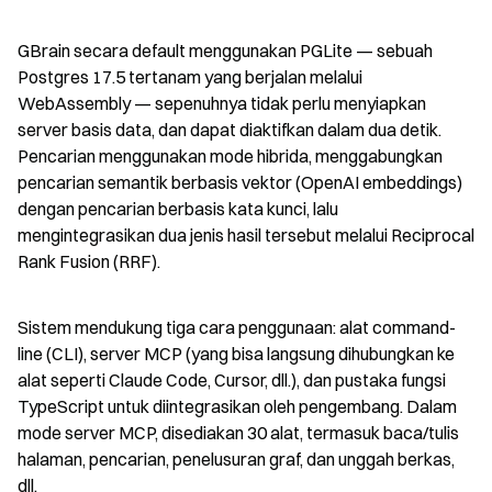
GBrain secara default menggunakan PGLite — sebuah 
Postgres 17.5 tertanam yang berjalan melalui 
WebAssembly — sepenuhnya tidak perlu menyiapkan 
server basis data, dan dapat diaktifkan dalam dua detik. 
Pencarian menggunakan mode hibrida, menggabungkan 
pencarian semantik berbasis vektor (OpenAI embeddings) 
dengan pencarian berbasis kata kunci, lalu 
mengintegrasikan dua jenis hasil tersebut melalui Reciprocal 
Rank Fusion (RRF).
Sistem mendukung tiga cara penggunaan: alat command-
line (CLI), server MCP (yang bisa langsung dihubungkan ke 
alat seperti Claude Code, Cursor, dll.), dan pustaka fungsi 
TypeScript untuk diintegrasikan oleh pengembang. Dalam 
mode server MCP, disediakan 30 alat, termasuk baca/tulis 
halaman, pencarian, penelusuran graf, dan unggah berkas, 
dll.