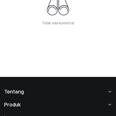
Tidak ada komentar
Tentang
Tentang Kami
Produk
Karier
P2P