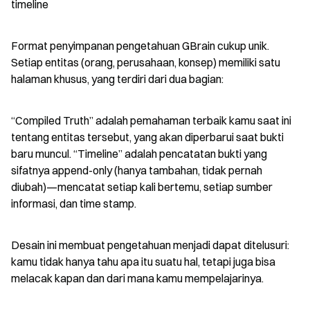
timeline
Format penyimpanan pengetahuan GBrain cukup unik. 
Setiap entitas (orang, perusahaan, konsep) memiliki satu 
halaman khusus, yang terdiri dari dua bagian:
“Compiled Truth” adalah pemahaman terbaik kamu saat ini 
tentang entitas tersebut, yang akan diperbarui saat bukti 
baru muncul. “Timeline” adalah pencatatan bukti yang 
sifatnya append-only (hanya tambahan, tidak pernah 
diubah)—mencatat setiap kali bertemu, setiap sumber 
informasi, dan time stamp.
Desain ini membuat pengetahuan menjadi dapat ditelusuri: 
kamu tidak hanya tahu apa itu suatu hal, tetapi juga bisa 
melacak kapan dan dari mana kamu mempelajarinya.