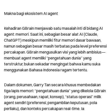
Makna bagi ekosistem AI agent
Kehadiran GBrain menjawab satu masalah inti di bidang AI 
agent: memori. Saat ini, sebagian besar alat AI (Claude, 
ChatGPT) meskipun memiliki fitur memori dasar bawaan, 
namun sebagian besar masih terbatas pada level preferensi 
percakapan. GBrain mengusulkan visi yang lebih ambisius—
membuat agent memiliki “pengetahuan dunia” yang 
terstruktur, bukan sekadar mengingat bahwa kamu suka 
menggunakan Bahasa Indonesia ragam tertentu.
Dalam dokumen, Garry Tan secara khusus membedakan 
tiga lapis memori: “pengetahuan dunia” yang dikelola GBrain 
(orang, perusahaan, rapat, konsep), “status operasi” milik 
agent sendiri (preferensi, pengambilan keputusan, pola 
perilaku), dan konteks percakapan real-time. Ia 