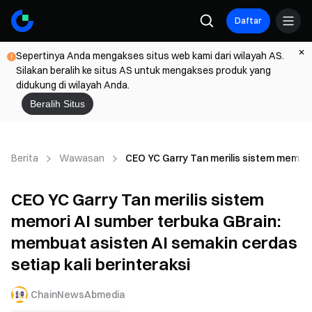
Daftar
Sepertinya Anda mengakses situs web kami dari wilayah AS.
Silakan beralih ke situs AS untuk mengakses produk yang
didukung di wilayah Anda.
Beralih Situs
Berita
Wawasan
CEO YC Garry Tan merilis sistem memori
CEO YC Garry Tan merilis sistem
memori AI sumber terbuka GBrain:
membuat asisten AI semakin cerdas
setiap kali berinteraksi
ChainNewsAbmedia