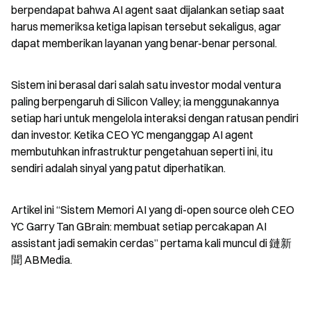
berpendapat bahwa AI agent saat dijalankan setiap saat 
harus memeriksa ketiga lapisan tersebut sekaligus, agar 
dapat memberikan layanan yang benar-benar personal.
Sistem ini berasal dari salah satu investor modal ventura 
paling berpengaruh di Silicon Valley; ia menggunakannya 
setiap hari untuk mengelola interaksi dengan ratusan pendiri 
dan investor. Ketika CEO YC menganggap AI agent 
membutuhkan infrastruktur pengetahuan seperti ini, itu 
sendiri adalah sinyal yang patut diperhatikan.
Artikel ini “Sistem Memori AI yang di-open source oleh CEO 
YC Garry Tan GBrain: membuat setiap percakapan AI 
assistant jadi semakin cerdas” pertama kali muncul di 鏈新
聞 ABMedia.