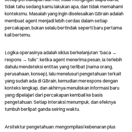
tidak tahu sedang kamu lakukan apa, dan tidak memahami 
konteksmu. Masalah yang ingin diselesaikan GBrain adalah 
membuat agent menjadi lebih cerdas dalam setiap 
percakapan, bukan selalu bertindak seperti baru pertama 
kali bertemu.
Logika operasinya adalah siklus berkelanjutan “baca → 
respons → tulis”: ketika agent menerima pesan, ia terlebih 
dahulu mendeteksi entitas yang terlibat (nama orang, 
perusahaan, konsep), lalu menelusuri pengetahuan terkait 
yang sudah ada di GBrain, kemudian merespons dengan 
konteks lengkap, dan akhirnya menuliskan informasi baru 
yang dipelajari dari percakapan kembali ke basis 
pengetahuan. Setiap interaksi menumpuk, dan efeknya 
tumbuh berlipat ganda seiring waktu.
Arsitektur pengetahuan: mengompilasi kebenaran plus 