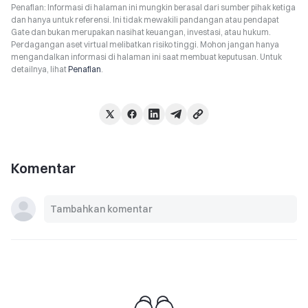
Penafian: Informasi di halaman ini mungkin berasal dari sumber pihak ketiga
dan hanya untuk referensi. Ini tidak mewakili pandangan atau pendapat
Gate dan bukan merupakan nasihat keuangan, investasi, atau hukum.
Perdagangan aset virtual melibatkan risiko tinggi. Mohon jangan hanya
mengandalkan informasi di halaman ini saat membuat keputusan. Untuk
detailnya, lihat
Penafian
.
Komentar