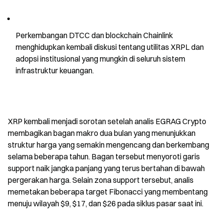
Perkembangan DTCC dan blockchain Chainlink 
menghidupkan kembali diskusi tentang utilitas XRPL dan 
adopsi institusional yang mungkin di seluruh sistem 
infrastruktur keuangan.
XRP kembali menjadi sorotan setelah analis EGRAG Crypto 
membagikan bagan makro dua bulan yang menunjukkan 
struktur harga yang semakin mengencang dan berkembang 
selama beberapa tahun. Bagan tersebut menyoroti garis 
support naik jangka panjang yang terus bertahan di bawah 
pergerakan harga. Selain zona support tersebut, analis 
memetakan beberapa target Fibonacci yang membentang 
menuju wilayah $9, $17, dan $26 pada siklus pasar saat ini.