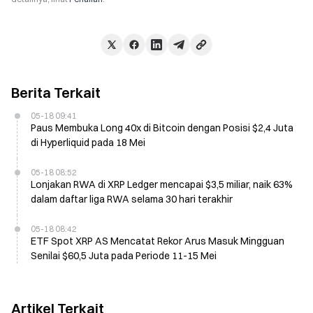
Berita Terkait
05-18 09:41
Paus Membuka Long 40x di Bitcoin dengan Posisi $2,4 Juta
di Hyperliquid pada 18 Mei
05-18 08:52
Lonjakan RWA di XRP Ledger mencapai $3,5 miliar, naik 63%
dalam daftar liga RWA selama 30 hari terakhir
05-18 08:42
ETF Spot XRP AS Mencatat Rekor Arus Masuk Mingguan
Senilai $60,5 Juta pada Periode 11-15 Mei
Artikel Terkait