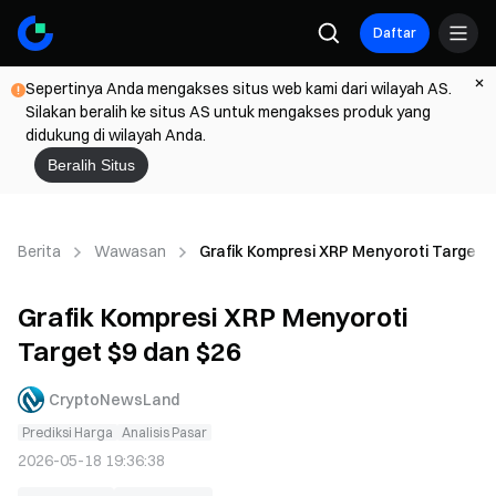
Daftar
Sepertinya Anda mengakses situs web kami dari wilayah AS.
Silakan beralih ke situs AS untuk mengakses produk yang
didukung di wilayah Anda.
Beralih Situs
Berita
Wawasan
Grafik Kompresi XRP Menyoroti Target $
Grafik Kompresi XRP Menyoroti
Target $9 dan $26
CryptoNewsLand
Prediksi Harga
Analisis Pasar
2026-05-18 19:36:38