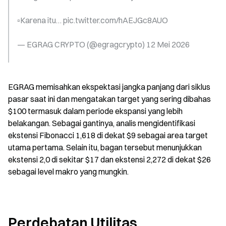
▫️Karena itu… pic.twitter.com/hAEJGc8AUO
— EGRAG CRYPTO (@egragcrypto) 12 Mei 2026
EGRAG memisahkan ekspektasi jangka panjang dari siklus 
pasar saat ini dan mengatakan target yang sering dibahas 
$100 termasuk dalam periode ekspansi yang lebih 
belakangan. Sebagai gantinya, analis mengidentifikasi 
ekstensi Fibonacci 1,618 di dekat $9 sebagai area target 
utama pertama. Selain itu, bagan tersebut menunjukkan 
ekstensi 2,0 di sekitar $17 dan ekstensi 2,272 di dekat $26 
sebagai level makro yang mungkin.
Perdebatan Utilitas 