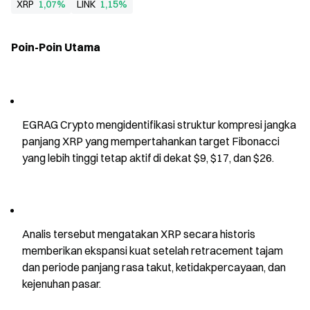
XRP
1,07%
LINK
1,15%
Poin-Poin Utama
EGRAG Crypto mengidentifikasi struktur kompresi jangka 
panjang XRP yang mempertahankan target Fibonacci 
yang lebih tinggi tetap aktif di dekat $9, $17, dan $26.
Analis tersebut mengatakan XRP secara historis 
memberikan ekspansi kuat setelah retracement tajam 
dan periode panjang rasa takut, ketidakpercayaan, dan 
kejenuhan pasar.