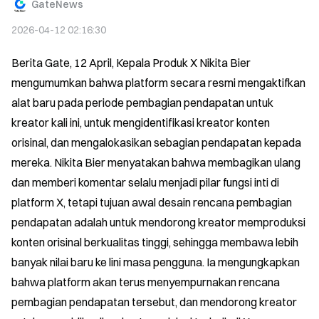
GateNews
2026-04-12 02:16:30
Berita Gate, 12 April, Kepala Produk X Nikita Bier 
mengumumkan bahwa platform secara resmi mengaktifkan 
alat baru pada periode pembagian pendapatan untuk 
kreator kali ini, untuk mengidentifikasi kreator konten 
orisinal, dan mengalokasikan sebagian pendapatan kepada 
mereka. Nikita Bier menyatakan bahwa membagikan ulang 
dan memberi komentar selalu menjadi pilar fungsi inti di 
platform X, tetapi tujuan awal desain rencana pembagian 
pendapatan adalah untuk mendorong kreator memproduksi 
konten orisinal berkualitas tinggi, sehingga membawa lebih 
banyak nilai baru ke lini masa pengguna. Ia mengungkapkan 
bahwa platform akan terus menyempurnakan rencana 
pembagian pendapatan tersebut, dan mendorong kreator 