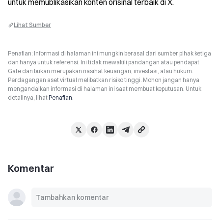
untuk memublikasikan konten orisinal terbaik di X.
Lihat Sumber
Penafian: Informasi di halaman ini mungkin berasal dari sumber pihak ketiga
dan hanya untuk referensi. Ini tidak mewakili pandangan atau pendapat
Gate dan bukan merupakan nasihat keuangan, investasi, atau hukum.
Perdagangan aset virtual melibatkan risiko tinggi. Mohon jangan hanya
mengandalkan informasi di halaman ini saat membuat keputusan. Untuk
detailnya, lihat
Penafian
.
Komentar