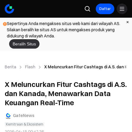
Daftar
Sepertinya Anda mengakses situs web kami dari wilayah AS.
Silakan beralih ke situs AS untuk mengakses produk yang
didukung di wilayah Anda.
Beralih Situs
Berita
Flash
X Meluncurkan Fitur Cashtags di A.S. dan 
X Meluncurkan Fitur Cashtags di A.S.
dan Kanada, Menawarkan Data
Keuangan Real-Time
GateNews
Kemitraan & Ekosistem
2026-04-15 00:47:26