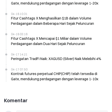
Gate, mendukung perdagangan dengan leverage 1-20x
04-18 10:31
Fitur Cashtags X Menghasilkan $1B dalam Volume
Perdagangan dalam Beberapa Hari Sejak Peluncuran
04-18 03:16
Fitur Cashtags X Mencapai $1 Miliar dalam Volume
Perdagangan dalam Dua Hari Sejak Peluncuran
04-17 14:21
Peringatan TradFi Naik: XAGUSD (Silver) Naik Melebihi 4%
04-17 07:50
Kontrak futures perpetual CHIP(CHIP) telah tersedia di
Gate, mendukung perdagangan dengan leverage 1-10x
Komentar