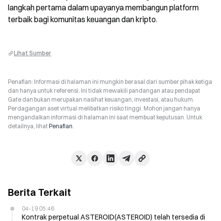
langkah pertama dalam upayanya membangun platform 
terbaik bagi komunitas keuangan dan kripto.
Lihat Sumber
Penafian: Informasi di halaman ini mungkin berasal dari sumber pihak ketiga
dan hanya untuk referensi. Ini tidak mewakili pandangan atau pendapat
Gate dan bukan merupakan nasihat keuangan, investasi, atau hukum.
Perdagangan aset virtual melibatkan risiko tinggi. Mohon jangan hanya
mengandalkan informasi di halaman ini saat membuat keputusan. Untuk
detailnya, lihat
Penafian
.
Berita Terkait
04-19 05:46
Kontrak perpetual ASTEROID(ASTEROID) telah tersedia di