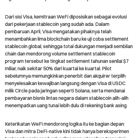
Dari sisi Visa, kemitraan WeFi diposisikan sebagai evolusi 
dari pekerjaan stablecoin yang sudah ada. Dalam 
pembaruan April, Visa mengatakan pihaknya telah 
menambahkan lima blockchain baru ke uji coba settlement 
stablecoin global, sehingga total dukungan menjadi sembilan 
chain dan mendorong volume settlement stablecoin 
program tersebut ke tingkat settlement tahunan senilai $7 
miliar, naik sekitar 50% dari kuartal ke kuartal. Pilot 
sebelumnya memungkinkan penerbit dan akquirer terpilih 
menyelesaikan kewajiban langsung dengan Visa di USDC 
milik Circle pada jaringan seperti Solana, serta mendanai 
pembayaran bisnis lintas negara dalam stablecoin alih-alih 
menempatkan uang tunai lebih dulu di rekening bank asing.
Keterikatan WeFi mendorong logika itu ke bagian depan: 
Visa dan mitra DeFi-native kini tidak hanya bereksperimen 