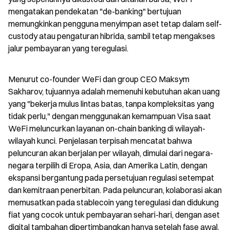
mengatakan pendekatan "de-banking" bertujuan 
memungkinkan pengguna menyimpan aset tetap dalam self-
custody atau pengaturan hibrida, sambil tetap mengakses 
jalur pembayaran yang teregulasi.
Menurut co-founder WeFi dan group CEO Maksym 
Sakharov, tujuannya adalah memenuhi kebutuhan akan uang 
yang "bekerja mulus lintas batas, tanpa kompleksitas yang 
tidak perlu," dengan menggunakan kemampuan Visa saat 
WeFi meluncurkan layanan on-chain banking di wilayah-
wilayah kunci. Penjelasan terpisah mencatat bahwa 
peluncuran akan berjalan per wilayah, dimulai dari negara-
negara terpilih di Eropa, Asia, dan Amerika Latin, dengan 
ekspansi bergantung pada persetujuan regulasi setempat 
dan kemitraan penerbitan. Pada peluncuran, kolaborasi akan 
memusatkan pada stablecoin yang teregulasi dan didukung 
fiat yang cocok untuk pembayaran sehari-hari, dengan aset 
digital tambahan dipertimbangkan hanya setelah fase awal.