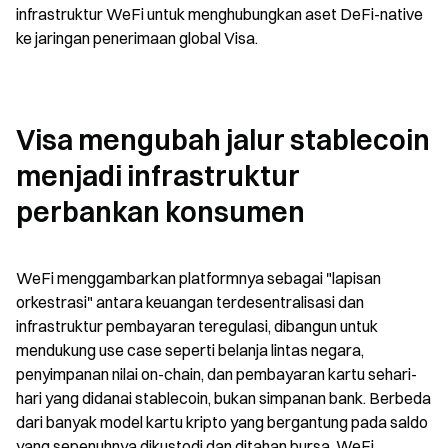
infrastruktur WeFi untuk menghubungkan aset DeFi-native 
ke jaringan penerimaan global Visa.
Visa mengubah jalur stablecoin 
menjadi infrastruktur 
perbankan konsumen
WeFi menggambarkan platformnya sebagai "lapisan 
orkestrasi" antara keuangan terdesentralisasi dan 
infrastruktur pembayaran teregulasi, dibangun untuk 
mendukung use case seperti belanja lintas negara, 
penyimpanan nilai on-chain, dan pembayaran kartu sehari-
hari yang didanai stablecoin, bukan simpanan bank. Berbeda 
dari banyak model kartu kripto yang bergantung pada saldo 
yang sepenuhnya dikustodi dan ditahan bursa, WeFi 