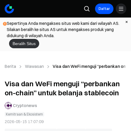
Daftar
Sepertinya Anda mengakses situs web kami dari wilayah AS.
Silakan beralih ke situs AS untuk mengakses produk yang
didukung di wilayah Anda.
Beralih Situs
Berita
Wawasan
Visa dan WeFi menguji “perbankan on-ch
Visa dan WeFi menguji “perbankan
on-chain” untuk belanja stablecoin
Cryptonews
Kemitraan & Ekosistem
2026-05-15 17:07:09