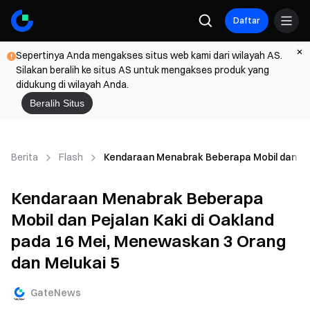
Daftar
Sepertinya Anda mengakses situs web kami dari wilayah AS.
Silakan beralih ke situs AS untuk mengakses produk yang
didukung di wilayah Anda.
Beralih Situs
Berita
Flash
Kendaraan Menabrak Beberapa Mobil dan Pej
Kendaraan Menabrak Beberapa
Mobil dan Pejalan Kaki di Oakland
pada 16 Mei, Menewaskan 3 Orang
dan Melukai 5
GateNews