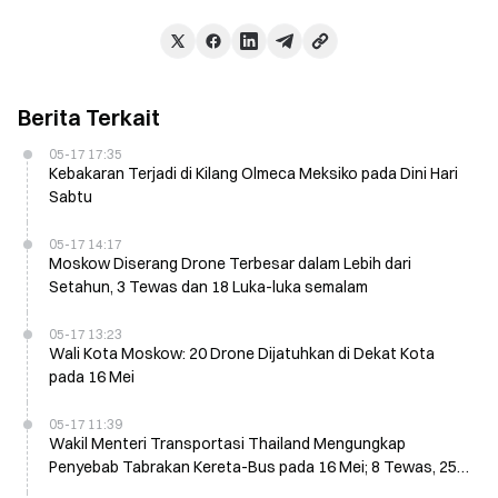
Berita Terkait
05-17 17:35
Kebakaran Terjadi di Kilang Olmeca Meksiko pada Dini Hari
Sabtu
05-17 14:17
Moskow Diserang Drone Terbesar dalam Lebih dari
Setahun, 3 Tewas dan 18 Luka-luka semalam
05-17 13:23
Wali Kota Moskow: 20 Drone Dijatuhkan di Dekat Kota
pada 16 Mei
05-17 11:39
Wakil Menteri Transportasi Thailand Mengungkap
Penyebab Tabrakan Kereta-Bus pada 16 Mei; 8 Tewas, 25
Luka-Luka