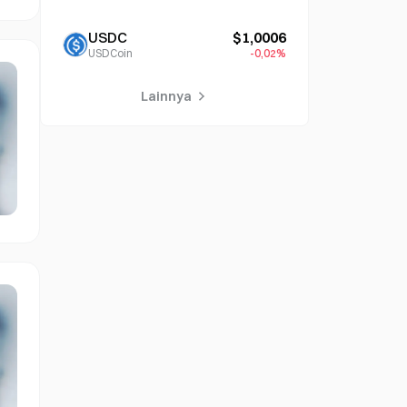
USDC
$1,0006
USDCoin
-0,02%
Lainnya